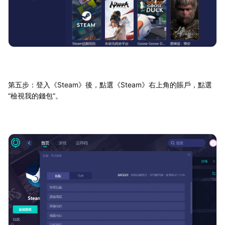
第五步：登入《Steam》後，點選《Steam》右上角的賬戶，點選
“檢視我的錢包”。