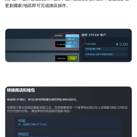
更新國家/地區即可完成換區操作。