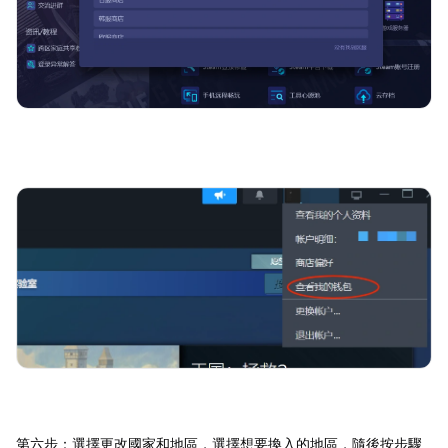
第六步：選擇更改國家和地區，選擇想要換入的地區，隨後按步驟