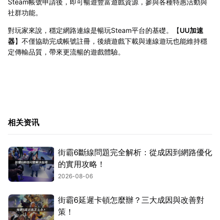
Steam帳號申請後，即可暢遊豐富遊戲資源，參與各種特惠活動與
社群功能。
對玩家來說，穩定網路連線是暢玩Steam平台的基礎。【
UU加速
器
】不僅協助完成帳號註冊，後續遊戲下載與連線遊玩也能維持穩
定傳輸品質，帶來更流暢的遊戲體驗。
相关资讯
街霸6斷線問題完全解析：從成因到網路優化
的實用攻略！
2026-08-06
街霸6延遲卡頓怎麼辦？三大成因與改善對
策！