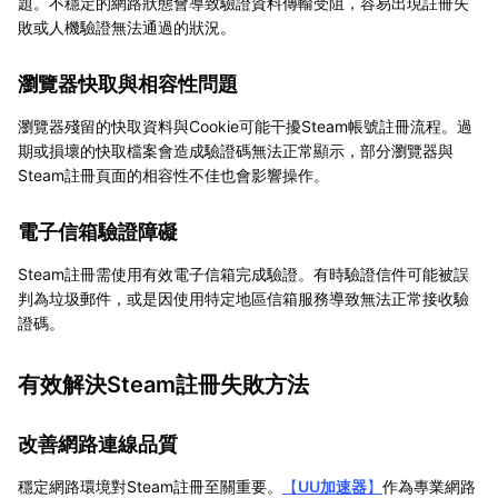
題。不穩定的網路狀態會導致驗證資料傳輸受阻，容易出現註冊失
敗或人機驗證無法通過的狀況。
瀏覽器快取與相容性問題
瀏覽器殘留的快取資料與Cookie可能干擾Steam帳號註冊流程。過
期或損壞的快取檔案會造成驗證碼無法正常顯示，部分瀏覽器與
Steam註冊頁面的相容性不佳也會影響操作。
電子信箱驗證障礙
Steam註冊需使用有效電子信箱完成驗證。有時驗證信件可能被誤
判為垃圾郵件，或是因使用特定地區信箱服務導致無法正常接收驗
證碼。
有效解決Steam註冊失敗方法
改善網路連線品質
穩定網路環境對Steam註冊至關重要。
【
UU加速器
】
作為專業網路