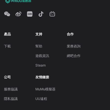
產品
支持
合作
下載
幫助
業務咨詢
遊戲資訊
網吧合作
Steam
公司
友情鏈接
服務協議
MuMu模擬器
隱私協議
UU遠程