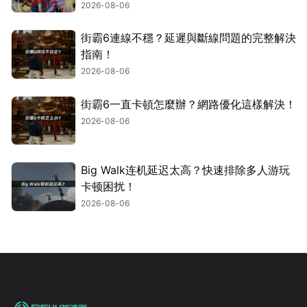
2026-08-06
街霸6連線不穩？延遲與斷線問題的完整解決
指南！
2026-08-06
街霸6一直卡頓怎麼辦？網路優化這樣解決！
2026-08-06
Big Walk连机延迟太高？快速排除多人游玩
卡顿困扰！
2026-08-06