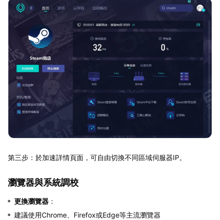
第三步：於加速詳情頁面，可自由切換不同區域伺服器IP。
瀏覽器與系統調校
更換瀏覽器
：
建議使用Chrome、Firefox或Edge等主流瀏覽器