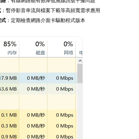
線路
：有線網路能有效降低無線訊號干擾問題
式
：暫停影音串流與檔案下載等高頻寬需求應用
程式
：定期檢查網路介面卡驅動程式版本