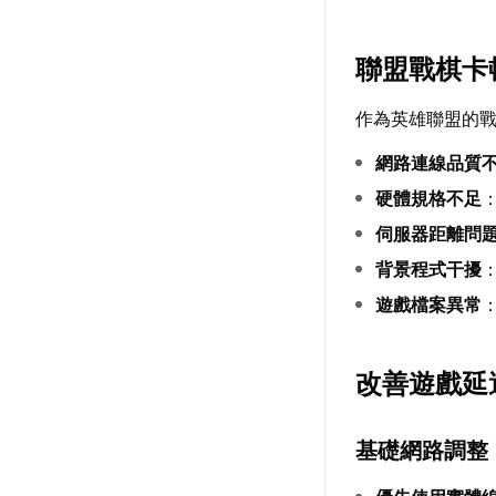
聯盟戰棋卡
作為英雄聯盟的
網路連線品質
硬體規格不足
伺服器距離問
背景程式干擾
遊戲檔案異常
改善遊戲延
基礎網路調整