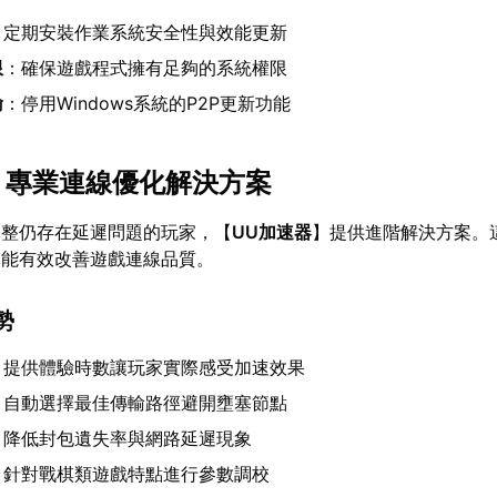
：定期安裝作業系統安全性與效能更新
限
：確保遊戲程式擁有足夠的系統權限
輸
：停用Windows系統的P2P更新功能
：專業連線優化解決方案
調整仍存在延遲問題的玩家，【
UU加速器
】提供進階解決方案。
，能有效改善遊戲連線品質。
勢
：提供體驗時數讓玩家實際感受加速效果
：自動選擇最佳傳輸路徑避開壅塞節點
：降低封包遺失率與網路延遲現象
：針對戰棋類遊戲特點進行參數調校