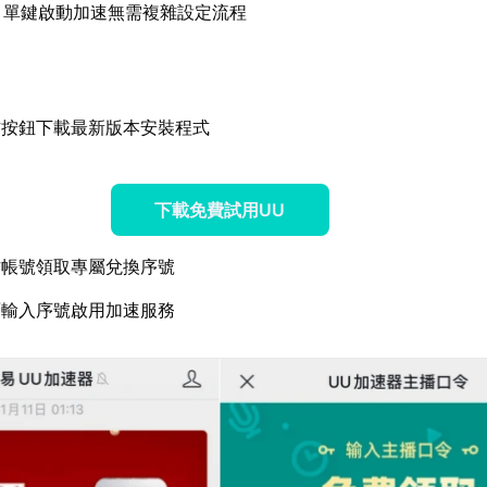
：單鍵啟動加速無需複雜設定流程
方按鈕下載最新版本安裝程式
下載免費試用UU
方帳號領取專屬兌換序號
面輸入序號啟用加速服務