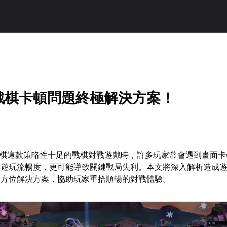
盟戰棋卡頓問題終極解決方案！
戰棋這款策略性十足的戰棋對戰遊戲時，許多玩家常會遇到畫面
響遊玩流暢度，更可能導致關鍵戰局失利。本文將深入解析造成
全方位解決方案，協助玩家重拾順暢的對戰體驗。