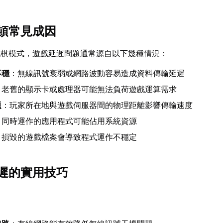
頓常見成因
戰棋模式，遊戲延遲問題通常源自以下幾種情況：
不穩
：無線訊號衰弱或網路波動容易造成資料傳輸延遲
：老舊的顯示卡或處理器可能無法負荷遊戲運算需求
題
：玩家所在地與遊戲伺服器間的物理距離影響傳輸速度
：同時運作的應用程式可能佔用系統資源
：損毀的遊戲檔案會導致程式運作不穩定
遲的實用技巧