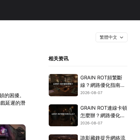
繁體中文
相关资讯
GRAIN ROT頻繁斷
線？網路優化指南一
次搞定！
2026-08-07
卡頓的困擾。
遊戲延遲的潛
GRAIN ROT連線卡頓
怎麼辦？網路優化這
樣解決！
2026-08-07
詭影藏鋒提升網絡流