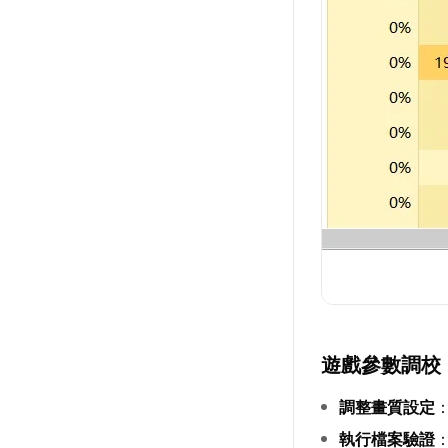
遊戲參數調校
調整畫質設定
執行檔案驗證