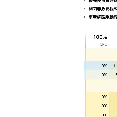
優先使用實體
關閉非必要程
更新網路驅動