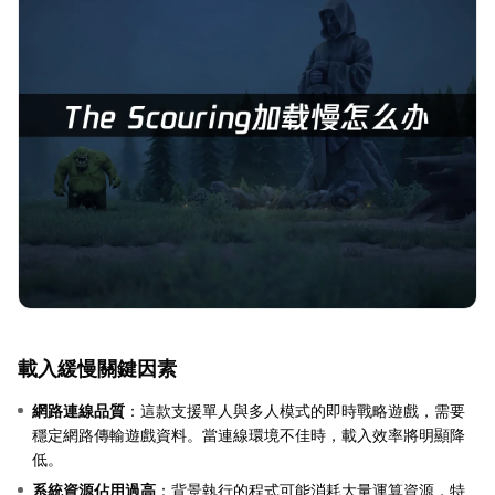
載入緩慢關鍵因素
網路連線品質
：這款支援單人與多人模式的即時戰略遊戲，需要
穩定網路傳輸遊戲資料。當連線環境不佳時，載入效率將明顯降
低。
系統資源佔用過高
：背景執行的程式可能消耗大量運算資源，特