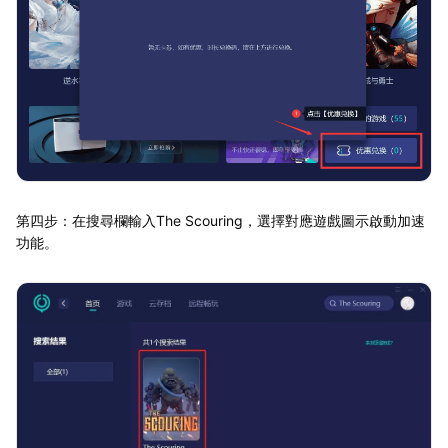
第四步：在搜尋欄輸入The Scouring，選擇對應遊戲圖示啟動加速
功能。