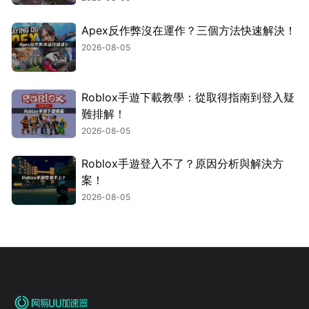
Apex反作弊沒在運作？三個方法快速解決！
2026-08-05
Roblox手遊下載教學：從取得指南到登入疑
難排解！
2026-08-05
Roblox手遊登入不了？原因分析與解決方
案！
2026-08-05