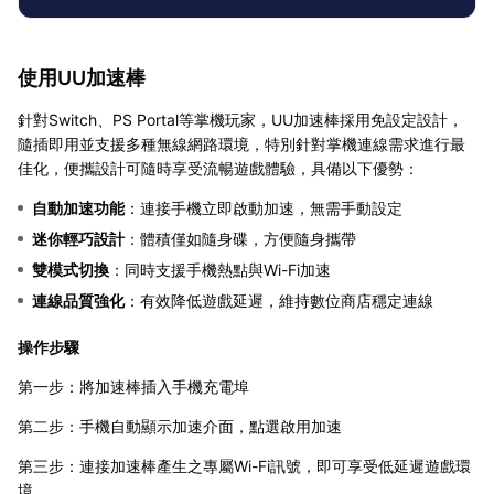
使用UU加速棒
針對Switch、PS Portal等掌機玩家，UU加速棒採用免設定設計，
隨插即用並支援多種無線網路環境，特別針對掌機連線需求進行最
佳化，便攜設計可隨時享受流暢遊戲體驗，具備以下優勢：
自動加速功能
：連接手機立即啟動加速，無需手動設定
迷你輕巧設計
：體積僅如隨身碟，方便隨身攜帶
雙模式切換
：同時支援手機熱點與Wi-Fi加速
連線品質強化
：有效降低遊戲延遲，維持數位商店穩定連線
操作步驟
第一步：將加速棒插入手機充電埠
第二步：手機自動顯示加速介面，點選啟用加速
第三步：連接加速棒產生之專屬Wi-Fi訊號，即可享受低延遲遊戲環
境