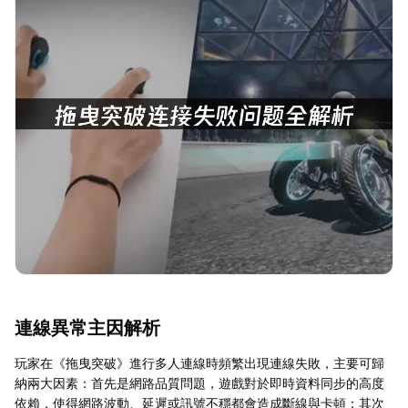
連線異常主因解析
玩家在《拖曳突破》進行多人連線時頻繁出現連線失敗，主要可歸
納兩大因素：首先是網路品質問題，遊戲對於即時資料同步的高度
依賴，使得網路波動、延遲或訊號不穩都會造成斷線與卡頓；其次