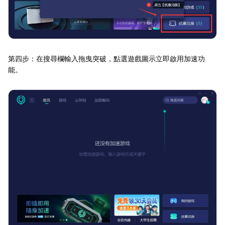
第四步：在搜尋欄輸入拖曳突破，點選遊戲圖示立即啟用加速功
能。