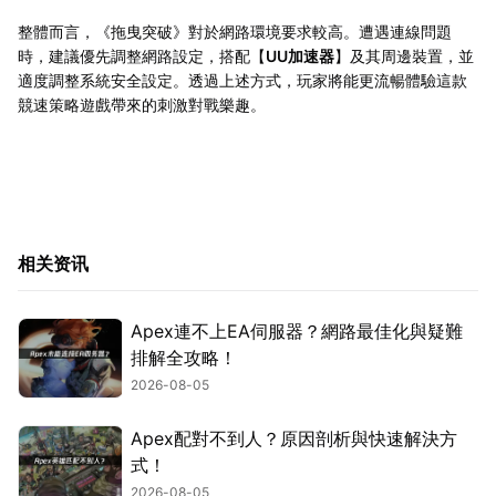
整體而言，《拖曳突破》對於網路環境要求較高。遭遇連線問題
時，建議優先調整網路設定，搭配【
UU加速器
】及其周邊裝置，並
適度調整系統安全設定。透過上述方式，玩家將能更流暢體驗這款
競速策略遊戲帶來的刺激對戰樂趣。
相关资讯
Apex連不上EA伺服器？網路最佳化與疑難
排解全攻略！
2026-08-05
Apex配對不到人？原因剖析與快速解決方
式！
2026-08-05