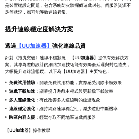
是裝置端設定問題，包含系統防火牆攔截遊戲封包、伺服器資源不
足等狀況，都可能導致連線異常。
提升連線穩定度解決方案
透過
【
UU加速器
】
強化連線品質
針對《拖曳突破》連線不穩狀況，【
UU加速器
】提供有效解決方
案。其專為遊戲設計的網路加速技術能有效降低延遲與封包遺失，
大幅提升連線流暢度。以下為【UU加速器】主要特色：
免費試用體驗
：開放免費試用功能，實際感受消除卡頓效果
遊戲下載加速
：顯著提升遊戲主程式與更新檔下載效率
多人連線優化
：有效改善多人連線時的延遲現象
連線穩定強化
：維持網路連線穩定性，減少遊戲中斷機率
跨區內容支援
：輕鬆存取不同地區遊戲伺服器
【
UU加速器
】操作教學