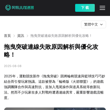
下 载
繁體中文
首頁
資訊
拖曳突破連線失敗原因解析與優化攻略！
拖曳突破連線失敗原因解析與優化攻
略！
2025-08-08
2025年，運動競技新作《拖曳突破》因將輪椅競速與籃球技巧巧妙
結合而引發玩家熱議。這款被譽為「輪椅版《火箭聯盟》」的遊戲
強調團隊合作與高速對抗，並加入甩尾操作與道具系統等創新玩
法。然而不少玩家在多人對戰時遭遇連線異常，嚴重影響遊戲流暢
度。