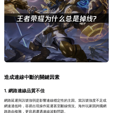
造成連線中斷的關鍵因素
1. 網路連線品質不佳
網路延遲與訊號強弱是影響連線穩定性的主因。當訊號強度不足或
網速過低時，容易出現操作延遲甚至斷線情況。海外玩家因跨國網
路路由複雜，更容易遭遇連線波動問題。