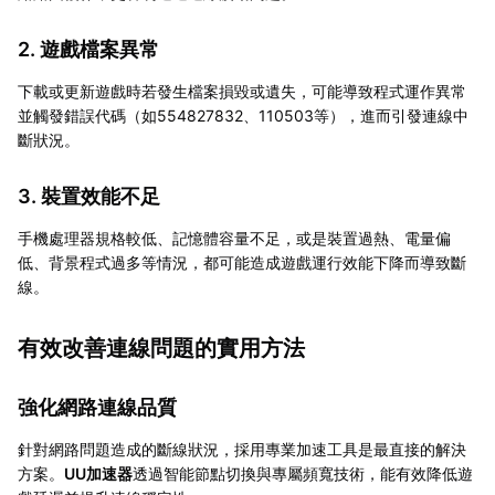
2. 遊戲檔案異常
下載或更新遊戲時若發生檔案損毀或遺失，可能導致程式運作異常
並觸發錯誤代碼（如554827832、110503等），進而引發連線中
斷狀況。
3. 裝置效能不足
手機處理器規格較低、記憶體容量不足，或是裝置過熱、電量偏
低、背景程式過多等情況，都可能造成遊戲運行效能下降而導致斷
線。
有效改善連線問題的實用方法
強化網路連線品質
針對網路問題造成的斷線狀況，採用專業加速工具是最直接的解決
方案。
UU加速器
透過智能節點切換與專屬頻寬技術，能有效降低遊