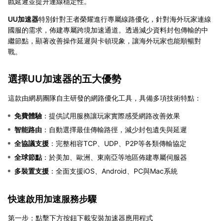
戲延遲並提升連線穩定性。
UU加速器
特別針對王者榮耀進行專屬線路優化，針對海外玩家連線
國服的需求，佈建專屬跨境加速通道。透過減少資料封包傳輸的中
繼節點，顯著改善操作延遲與卡頓現象，讓海外玩家也能順暢對
戰。
選擇UU加速器的五大優勢
這款由網易團隊自主研發的網路優化工具，具備多項技術特點：
免費體驗
：提供試用服務讓玩家實際感受網路改善效果
智能路由
：自動選擇最佳傳輸路徑，減少封包遺失與延遲
全協議支援
：完整相容TCP、UDP、P2P等各類傳輸協定
全球節點
：於美加、歐洲、東南亞等地區佈建專屬伺服器
多裝置支援
：全面支援iOS、Android、PC與Mac系統
快速啟用加速服務步驟
第一步：點擊下方按鈕下載安裝加速器應用程式