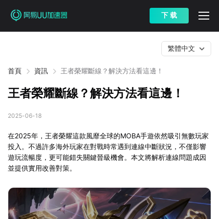
下 载
繁體中文
首頁
資訊
王者榮耀斷線？解決方法看這邊！
王者榮耀斷線？解決方法看這邊！
2025-06-18
在2025年，王者榮耀這款風靡全球的MOBA手遊依然吸引無數玩家
投入。不過許多海外玩家在對戰時常遇到連線中斷狀況，不僅影響
遊玩流暢度，更可能錯失關鍵晉級機會。本文將解析連線問題成因
並提供實用改善對策。