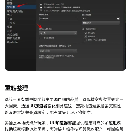
重點整理
傳說王者榮耀中斷問題主要源自網路品質、遊戲檔案與裝置效能三
大因素。透過
UU加速器
強化網路連線、定期檢查遊戲檔案完整性，
以及適當調整畫質設定，能有效提升遊玩流暢度。
無論是本地或海外玩家，
UU加速器
都能提供穩定可靠的加速服務，
協助玩家擺脫連線困擾，專注提升操作技巧與戰略配合，朝巔峰段