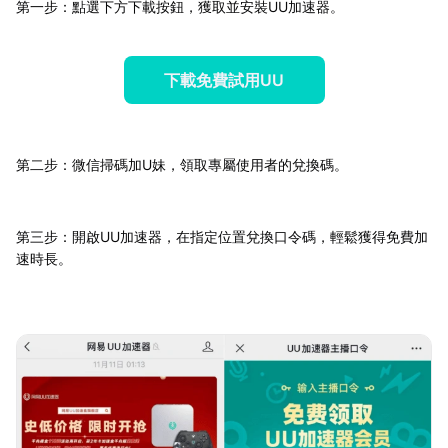
第一步：點選下方下載按鈕，獲取並安裝UU加速器。
下載免費試用UU
第二步：微信掃碼加U妹，領取專屬使用者的兌換碼。
第三步：開啟UU加速器，在指定位置兌換口令碼，輕鬆獲得免費加
速時長。