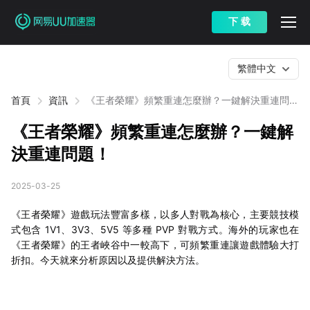
下 载
繁體中文
首頁
資訊
《王者榮耀》頻繁重連怎麼辦？一鍵解決重連問
題！
《王者榮耀》頻繁重連怎麼辦？一鍵解
決重連問題！
2025-03-25
《王者榮耀》遊戲玩法豐富多樣，以多人對戰為核心，主要競技模
式包含 1V1、3V3、5V5 等多種 PVP 對戰方式。海外的玩家也在
《王者榮耀》的王者峽谷中一較高下，可頻繁重連讓遊戲體驗大打
折扣。今天就來分析原因以及提供解決方法。