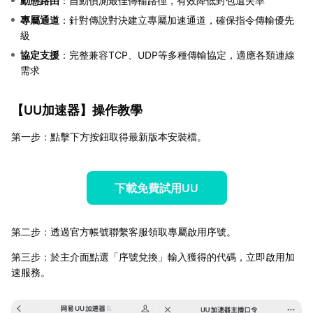
動態路由
：自動偵測最佳傳輸路徑，有效降低封包遺失率
專屬通道
：針對傳說對決建立專屬加速通道，確保指令傳輸優先
級
協定支援
：完整兼容TCP、UDP等多種傳輸協定，適應各類連線
需求
【
UU加速器
】操作教學
第一步：點擊下方按鈕取得最新版本安裝檔。
下載免費試用UU
第二步：透過官方帳號聯繫客服領取專屬啟用序號。
第三步：於主介面點選「序號兌換」輸入獲得的代碼，立即啟用加
速服務。