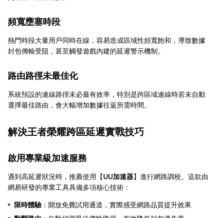
頻寬壅塞時段
熱門時段大量用戶同時在線，容易造成區域性頻寬飽和，導致數據
封包傳輸受阻，甚至觸發遊戲內建的延遲警示機制。
路由路徑未最佳化
系統預設的連線路徑未必最有效率，特別是跨區域連線時若未自動
選擇最佳路由，會大幅增加數據往返所需時間。
解決王者榮耀跨區延遲實戰技巧
啟用專業級加速服務
遇到高延遲狀況時，推薦使用【
UU加速器
】進行網路調校。這款由
網易研發的專業工具具備多項核心技術：
限時體驗
：開放免費試用通道，實際感受網路品質提升效果