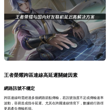
王者榮耀跨區連線高延遲關鍵因素
網路訊號不穩定
跨區連線時需經過多個網路節點傳輸，若訊號強度不足或傳輸速率
波動，容易造成指令延遲。尤其在跨國連線情境下，數據繞行路徑
更易產生傳輸耗損。