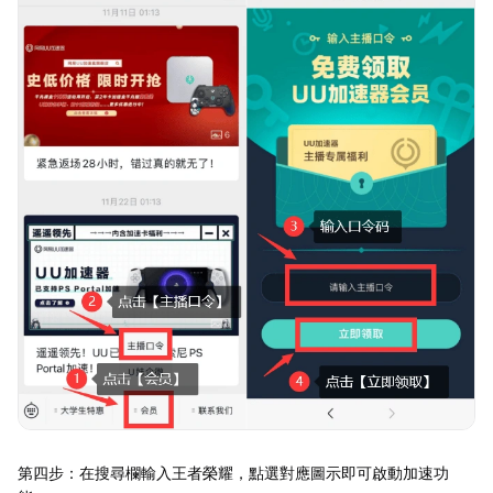
第四步：在搜尋欄輸入王者榮耀，點選對應圖示即可啟動加速功