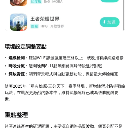
環境設定調整要點
連線檢測
：確認Wi-Fi訊號強度達三格以上，或改用有線網路連接
時段分流
：避開晚間8-11點等網路高峰時段進行對戰
釋放資源
：關閉背景程式與自動更新功能，保留最大傳輸頻寬
隨著2025年「星火燎原·三分天下」賽季登場，新增陣營攻防等戰略
玩法，在戰況更激烈的版本中，維持流暢連線已成為致勝關鍵要
素。
重點整理
跨區連線產生的延遲問題，主要源自網路品質波動、頻寬分配不足