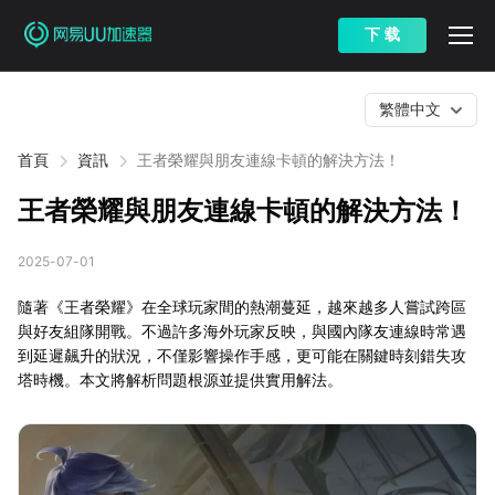
下 载
繁體中文
首頁
資訊
王者榮耀與朋友連線卡頓的解決方法！
王者榮耀與朋友連線卡頓的解決方法！
2025-07-01
隨著《王者榮耀》在全球玩家間的熱潮蔓延，越來越多人嘗試跨區
與好友組隊開戰。不過許多海外玩家反映，與國內隊友連線時常遇
到延遲飆升的狀況，不僅影響操作手感，更可能在關鍵時刻錯失攻
塔時機。本文將解析問題根源並提供實用解法。