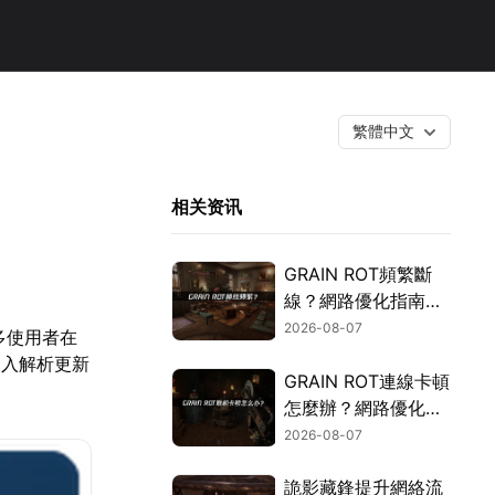
繁體中文
相关资讯
GRAIN ROT頻繁斷
線？網路優化指南一
次搞定！
2026-08-07
多使用者在
深入解析更新
GRAIN ROT連線卡頓
怎麼辦？網路優化這
樣解決！
2026-08-07
詭影藏鋒提升網絡流