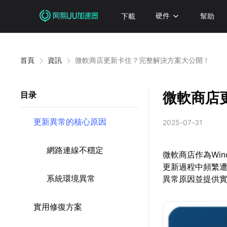
下載
硬件
幫助
首頁
資訊
微軟商店更新卡住？完整解決方案大公開！
微軟商店
目录
更新異常的核心原因
2025-07-31
網路連線不穩定
微軟商店作為Wi
更新過程中頻繁
系統環境異常
異常原因並提供
實用修復方案