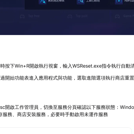
時按下Win+R開啟執行視窗，輸入WSReset.exe指令執行自動
透過開始功能表進入應用程式與功能，選取進階選項執行商店重
ift+Esc開啟工作管理員，切換至服務分頁確認以下服務狀態：Windo
、儲存服務、商店安裝服務，必要時手動啟用未運作服務