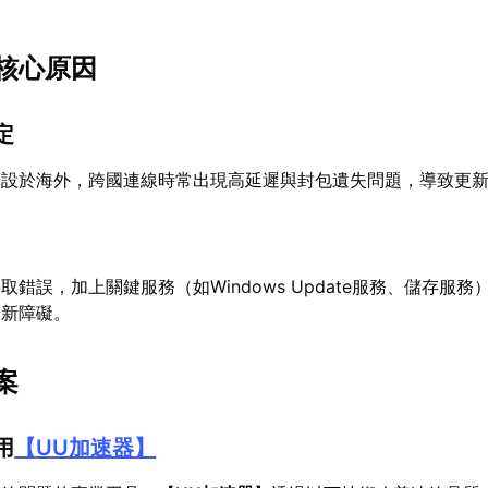
核心原因
定
架設於海外，跨國連線時常出現高延遲與封包遺失問題，導致更
錯誤，加上關鍵服務（如Windows Update服務、儲存服務
更新障礙。
案
用
【
UU加速器
】