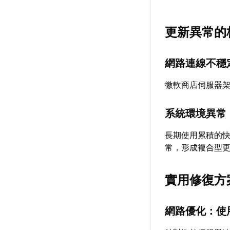
更新異常的
網路連線不穩
微軟商店伺服器
系統環境異常
長期使用累積的快取
常，形成複合型
實用修復方
網路優化：使