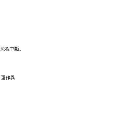
新流程中斷。
）運作異