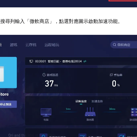
器搜尋列輸入「微軟商店」，點選對應圖示啟動加速功能。