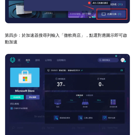
第四步：於加速器搜尋列輸入「微軟商店」，點選對應圖示即可啟
動加速