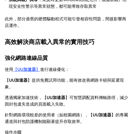
現安全性警示等異常狀態，都可能導致存取異常
此外，部分過舊的硬體驅動程式可能引發相容性問題，間接影響商
店運作。
高效解決商店載入異常的實用技巧
強化網路連線品質
使用
【
UU加速器
】
進行連線優化：
【
UU加速器
】提供免費試用功能，能有效改善網路卡頓與延遲現
象。
透過獨家加速技術，【
UU加速器
】可智慧調配資料傳輸路徑，減少
因封包遺失造成的頁面載入失敗。
針對網路環境較差的使用者（如校園網路），【
UU加速器
】的專屬
通道與封包防護機制能顯著提升存取效率。
操作步驟