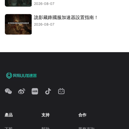
2026-08-07
詭影藏鋒國服加速器設置指南！
2026-08-07
產品
支持
合作
下載
幫助
業務咨詢