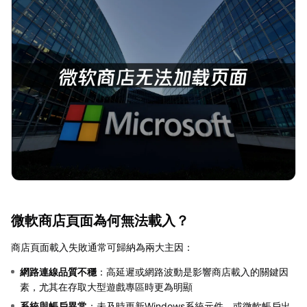
微軟商店頁面為何無法載入？
商店頁面載入失敗通常可歸納為兩大主因：
網路連線品質不穩
：高延遲或網路波動是影響商店載入的關鍵因
素，尤其在存取大型遊戲專區時更為明顯
系統與帳戶異常
：未及時更新Windows系統元件，或微軟帳戶出