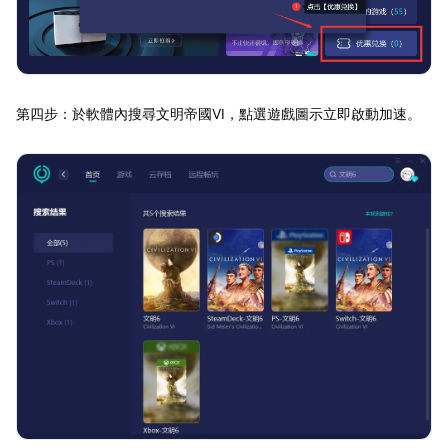
第四步：於軟體內搜尋文明帝國VI，點選遊戲圖示立即啟動加速。