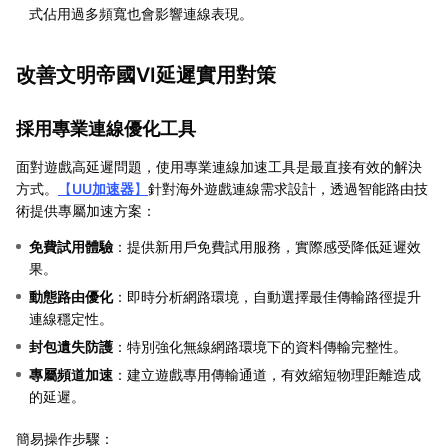
式佔用過多頻寬也會影響連線表現。
改善文明帝國VI延遲實用對策
採用專業連線優化工具
面對遊戲高延遲問題，使用專業連線加速工具是最直接有效的解決
方式。
【
UU加速器
】
針對海外遊戲連線需求設計，透過智能路由技
術提供專屬加速方案：
免費試用體驗
：提供新用戶免費試用服務，實際感受降低延遲效
果。
動態路由優化
：即時分析網路環境，自動選擇最佳傳輸路徑提升
連線穩定性。
封包遺失防護
：特別強化無線網路環境下的資料傳輸完整性。
專屬頻道加速
：建立遊戲專用傳輸通道，有效縮短物理距離造成
的延遲。
簡易操作步驟：