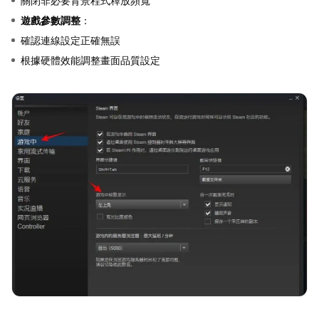
關閉非必要背景程式釋放頻寬
遊戲參數調整
：
確認連線設定正確無誤
根據硬體效能調整畫面品質設定