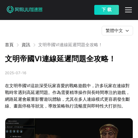
下 载
繁體中文
首頁
資訊
文明帝國VI連線延遲問題全攻略！
文明帝國VI連線延遲問題全攻略！
2025-07-16
在文明帝國VI這款深受玩家喜愛的戰略遊戲中，許多玩家在連線對
戰時常遇到高延遲問題。作為需要精準操作與長時間專注的遊戲，
網路延遲會嚴重影響遊玩體驗，尤其在多人連線模式更容易發生斷
線、畫面停格等狀況，導致策略執行流暢度與即時性大打折扣。