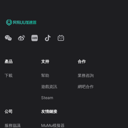
產品
支持
合作
下載
幫助
業務咨詢
遊戲資訊
網吧合作
Steam
公司
友情鏈接
服務協議
MuMu模擬器