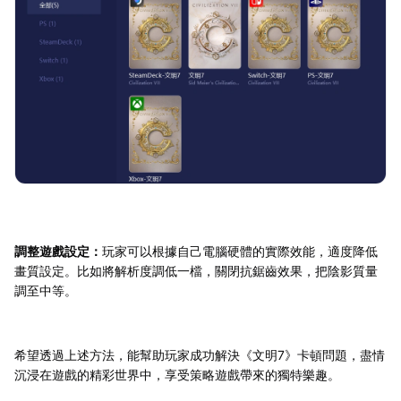
調整遊戲設定：
玩家可以根據自己電腦硬體的實際效能，適度降低
畫質設定。比如將解析度調低一檔，關閉抗鋸齒效果，把陰影質量
調至中等。
希望透過上述方法，能幫助玩家成功解決《文明7》卡頓問題，盡情
沉浸在遊戲的精彩世界中，享受策略遊戲帶來的獨特樂趣。