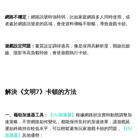
網路不穩定：
網路訊號時強時弱，比如家庭網路多人同時使用，或
者處於網路訊號差的區域，會使資料傳輸不順暢，導致遊戲卡頓。
遊戲設定問題：
畫質設定調得過高，像是採用高解析度，開啟抗鋸
齒、陰影等高負載特效，會使遊戲執行卡頓。
解決《文明7》卡頓的方法
一、藉助加速器工具：
【UU加速器】
根據網路狀況實時動態調整加
速策略，不管網路如何變化，都能保持良好的加速效果，讓遊戲延
遲始終維持在較低水平，可以輕鬆避免玩家遊戲卡頓的問題，
【UU
加速器】
其他優勢：