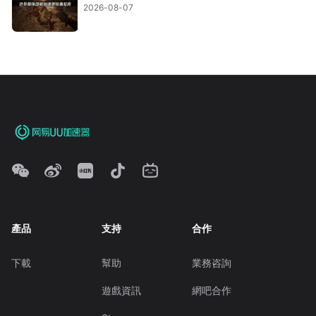
2026-08-07
產品
支持
合作
下載
幫助
業務咨詢
遊戲資訊
網吧合作