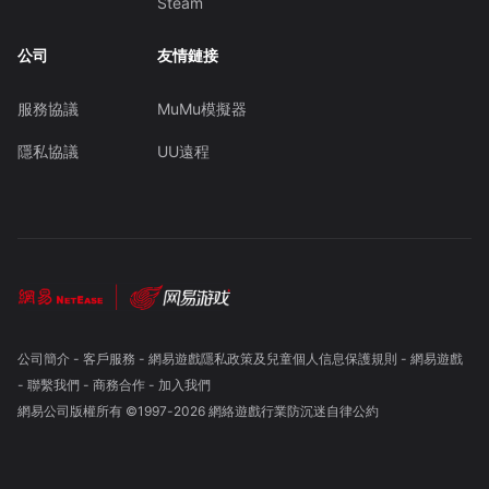
Steam
公司
友情鏈接
服務協議
MuMu模擬器
隱私協議
UU遠程
公司簡介
-
客戶服務
-
網易遊戲隱私政策及兒童個人信息保護規則
-
網易遊戲
-
聯繫我們
-
商務合作
-
加入我們
網易公司版權所有 ©1997-
2026
網絡遊戲行業防沉迷自律公約