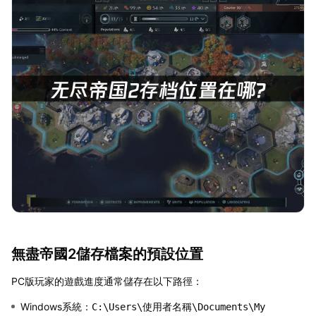
無盡帝國2儲存檔案的預設位置
PC版玩家的遊戲進度通常儲存在以下路徑：
Windows系統：
C:\Users\使用者名稱\Documents\My