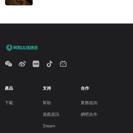
產品
支持
合作
下載
幫助
業務咨詢
遊戲資訊
網吧合作
Steam