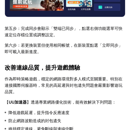
第五步：完成同步會顯示「雙端已同步」，點選右側功能選單可快
速定位存檔位置或調整設定。
第六步：若更換裝置但使用相同帳號，在新裝置點選「立即同步」
即可載入最新進度。
改善連線品質，提升遊戲體驗
作為即時策略遊戲，穩定的網路環境對多人模式至關重要。特別在
連接國際伺服器時，常見的高延遲與封包遺失問題會嚴重影響遊玩
品質。
【
UU加速器
】透過專業網路優化技術，能有效解決下列問題：
降低遊戲延遲，提升指令反應速度
防止網路波動造成的封包遺失
維持穩定連線，避免斷線與連線中斷