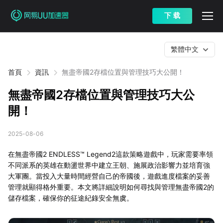
下 载
繁體中文
首頁
資訊
無盡帝國2存檔位置與管理技巧大公開！
無盡帝國2存檔位置與管理技巧大公
開！
2025-08-06
在無盡帝國2 ENDLESS™ Legend2這款策略遊戲中，玩家需要率領
不同派系的英雄在動盪世界中建立王朝、施展政治影響力並培育強
大軍團。當投入大量時間經營自己的帝國後，遊戲進度檔案的妥善
管理就顯得格外重要。本文將詳細說明如何尋找與管理無盡帝國2的
儲存檔案，確保你的征途紀錄安全無虞。