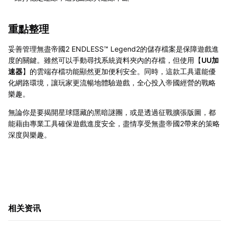
重點整理
妥善管理無盡帝國2 ENDLESS™ Legend2的儲存檔案是保障遊戲進
度的關鍵。雖然可以手動尋找系統資料夾內的存檔，但使用【
UU加
速器
】的雲端存檔功能顯然更加便利安全。同時，這款工具還能優
化網路環境，讓玩家更流暢地體驗遊戲，全心投入帝國經營的戰略
樂趣。
無論你是要揭開星球隱藏的黑暗謎團，或是透過征戰擴張版圖，都
能藉由專業工具確保遊戲進度安全，盡情享受無盡帝國2帶來的策略
深度與樂趣。
相关资讯