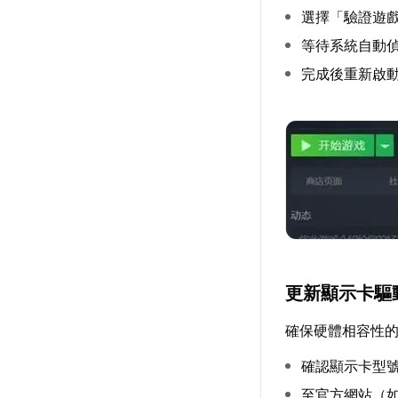
選擇「驗證遊
等待系統自動
完成後重新啟
更新顯示卡驅
確保硬體相容性
確認顯示卡型
至官方網站（如