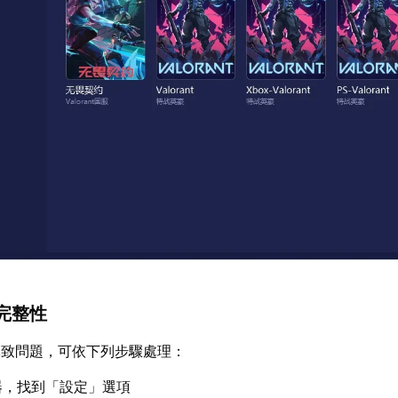
完整性
導致問題，可依下列步驟處理：
器，找到「設定」選項