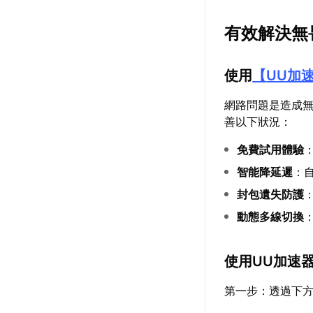
有效解決無
使用
【
UU加
網路問題是造成
善以下狀況：
免費試用體驗
智能降延遲
：
封包遺失防護
動態多線切換
使用UU加速
第一步：透過下