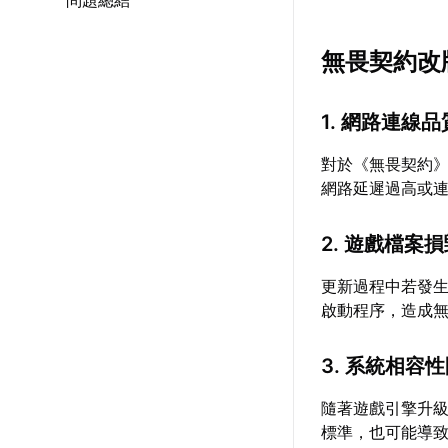
問題總結
無畏契約改
1. 網路連線
對於《無畏契約
網路延遲過高或
2. 遊戲檔案
更新過程中若發
啟動程序，造成
3. 系統相容
隨著遊戲引擎升
標準，也可能導