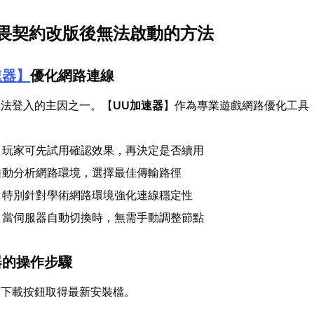
畏契約改版後無法啟動的方法
速器
】
優化網路連線
無法登入的主因之一。【
UU加速器
】作為專業遊戲網路優化工具
：玩家可先試用確認效果，再決定是否續用
自動分析網路環境，選擇最佳傳輸路徑
：特別針對學術網路環境強化連線穩定性
：當伺服器自動切換時，無需手動調整節點
器的操作步驟
方下載按鈕取得最新安裝檔。