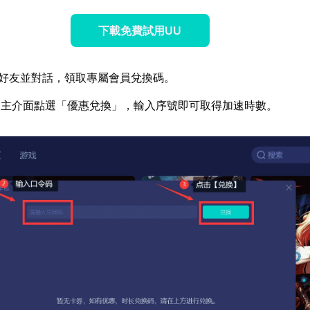
下載免費試用UU
好友並對話，領取專屬會員兌換碼。
器主介面點選「優惠兌換」，輸入序號即可取得加速時數。