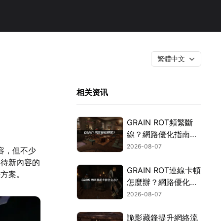
繁體中文
相关资讯
GRAIN ROT頻繁斷
線？網路優化指南一
次搞定！
2026-08-07
內容，但不少
期待新內容的
GRAIN ROT連線卡頓
決方案。
怎麼辦？網路優化這
樣解決！
2026-08-07
詭影藏鋒提升網絡流