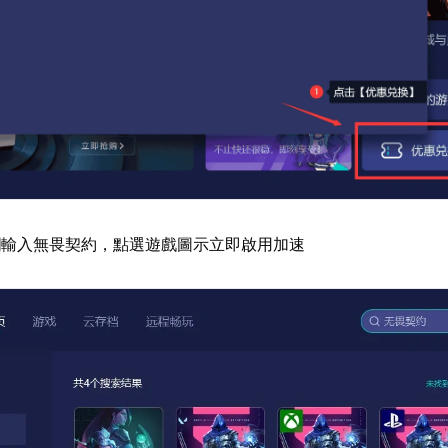
欄輸入無畏契約，點選遊戲圖示立即啟用加速