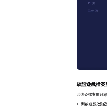
驗證遊戲檔案
若懷疑檔案損毀
開啟遊戲啟動