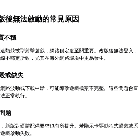
版後無法啟動的常見原因
品質不穩
》這類競技型射擊遊戲，網路穩定度至關重要。改版後無法登入
連線不穩定所致，尤其在海外網路環境中更易發生。
損毀或缺失
生網路波動或下載中斷，可能導致遊戲檔案不完整。這些問題會
無法正常執行。
性問題
級，新版對硬體配備要求也有所提升。若顯示卡驅動程式過舊或
致遊戲啟動失敗。