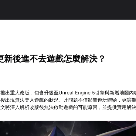
更新後進不去遊戲怎麼解決？
出重大改版，包含升級至Unreal Engine 5引擎與新增地圖
新後出現無法登入遊戲的狀況。此問題不僅影響遊玩體驗，更讓
本文將深入解析改版後無法啟動遊戲的可能原因，並提供實用解