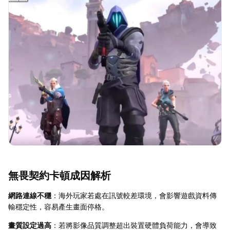
無畏契約卡頓成因解析
網路連線不穩
：海外玩家若處在訊號較差環境，會影響遊戲資料傳
輸穩定性，容易產生畫面停格。
畫質設定過高
：若將影像品質調整超出裝置硬體負荷能力，會導致