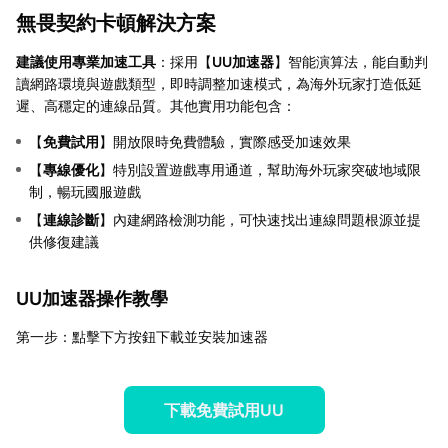
無畏契約卡頓解決方案
建議使用專業加速工具
：採用【
UU加速器
】智能演算法，能自動判
讀網路環境與遊戲類型，即時調整加速模式，為海外玩家打造低延
遲、高穩定的連線品質。其他實用功能包含：
【
免費試用
】開放限時免費體驗，實際感受加速效果
【
專線優化
】特別設置遊戲專用通道，幫助海外玩家突破地域限
制，暢玩國服遊戲
【
連線診斷
】內建網路檢測功能，可快速找出連線問題根源並提
供修復建議
UU加速器操作教學
第一步：點擊下方按鈕下載並安裝加速器
下載免費試用UU