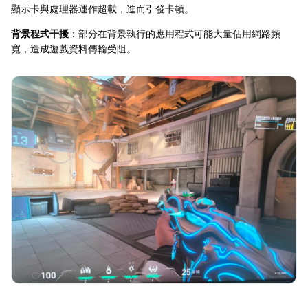
顯示卡與處理器運作超載，進而引發卡頓。
背景程式干擾
：部分在背景執行的應用程式可能大量佔用網路頻
寬，造成遊戲資料傳輸受阻。