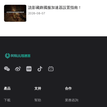
詭影藏鋒國服加速器設置指南！
2026-08-07
產品
支持
合作
下載
幫助
業務咨詢