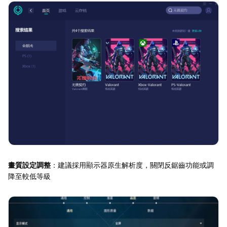
畫質設定調整
：建議採用顯示器原生解析度，關閉反鋸齒功能或調
降至較低等級