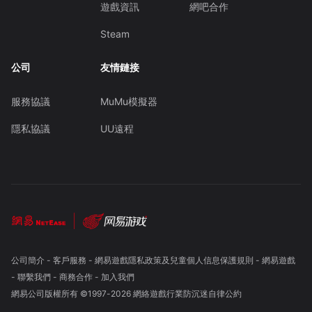
遊戲資訊
網吧合作
Steam
公司
友情鏈接
服務協議
MuMu模擬器
隱私協議
UU遠程
公司簡介
-
客戶服務
-
網易遊戲隱私政策及兒童個人信息保護規則
-
網易遊戲
-
聯繫我們
-
商務合作
-
加入我們
網易公司版權所有 ©1997-
2026
網絡遊戲行業防沉迷自律公約