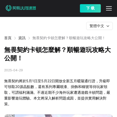
下 载
繁體中文
首頁
資訊
無畏契約卡頓怎麼解？順暢遊玩攻略大公開！
無畏契約卡頓怎麼解？順暢遊玩攻略大
公開！
2025-04-29
無畏契約將於5月1日至5月22日開放全新五月暖陽通行證，升級即
可領取20源晶點數，還有系列專屬噴漆、掛飾和稱號等待玩家領
取，可謂福利滿滿。不過近期不少海外玩家遭遇遊戲卡頓問題，嚴
重影響遊玩體驗。本文將深入解析問題成因，並提供實用解決對
策。