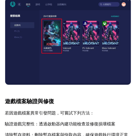
遊戲檔案驗證與修復
若因遊戲檔案異常引發問題，可嘗試下列方法：
驗證遊戲完整性：透過啟動器內建功能檢查並修復損壞檔案
清除暫存資料：刪除暫存檔案與快取內容，確保遊戲執行環境正常