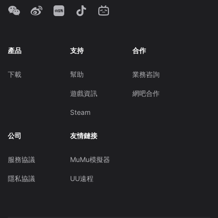
產品
支持
合作
下載
幫助
業務咨詢
遊戲資訊
網吧合作
Steam
公司
友情鏈接
服務協議
MuMu模擬器
隱私協議
UU遠程