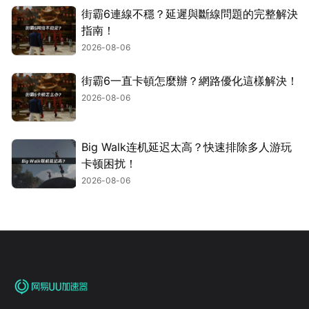
街霸6連線不穩？延遲與斷線問題的完整解決
指南！
2026-08-06
街霸6一直卡頓怎麼辦？網路優化這樣解決！
2026-08-06
Big Walk连机延迟太高？快速排除多人游玩
卡顿困扰！
2026-08-06