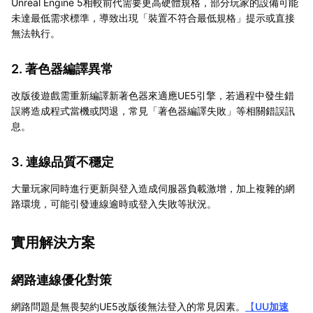
Unreal Engine 5相較前代需要更高硬體規格，部分玩家的設備可能
未達最低需求標準，導致出現「裝置不符合最低規格」提示或直接
無法執行。
2. 著色器編譯異常
改版後遊戲需重新編譯新著色器來適應UE5引擎，若過程中發生錯
誤將造成程式當機或閃退，常見「著色器編譯失敗」等相關錯誤訊
息。
3. 連線品質不穩定
大量玩家同時進行更新與登入造成伺服器負載激增，加上複雜的網
路環境，可能引發連線逾時或登入失敗等狀況。
實用解決方案
網路連線優化對策
網路問題是無畏契約UE5改版後無法登入的常見因素。
【
UU加速