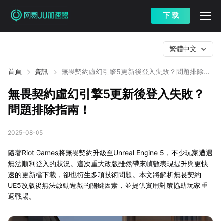
下 载
繁體中文
首頁
資訊
無畏契約虛幻引擎5更新後登入失敗？問題排除指
南！
無畏契約虛幻引擎5更新後登入失敗？
問題排除指南！
2025-08-05
隨著Riot Games將無畏契約升級至Unreal Engine 5，不少玩家遭遇
無法順利登入的狀況。這次重大改版雖然帶來幀數表現提升與更快
速的更新檔下載，卻也衍生多項技術問題。本文將解析無畏契約
UE5改版後無法啟動遊戲的關鍵因素，並提供實用對策協助玩家重
返戰場。