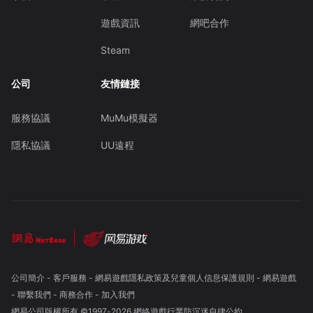
遊戲資訊
網吧合作
Steam
公司
友情鏈接
服務協議
MuMu模擬器
隱私協議
UU遠程
公司簡介
-
客戶服務
-
網易遊戲隱私政策及兒童個人信息保護規則
-
網易遊戲
-
聯繫我們
-
商務合作
-
加入我們
網易公司版權所有 ©1997-
2026
網絡遊戲行業防沉迷自律公約