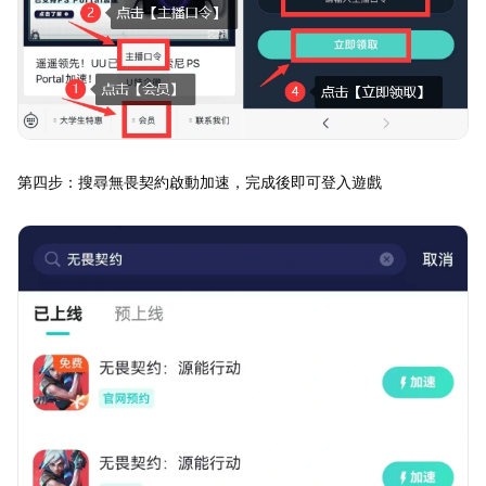
第四步：搜尋無畏契約啟動加速，完成後即可登入遊戲