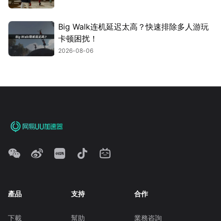
Big Walk连机延迟太高？快速排除多人游玩
卡顿困扰！
2026-08-06
產品
支持
合作
下載
幫助
業務咨詢