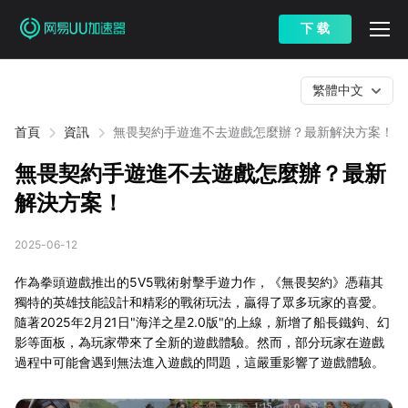
下 载
繁體中文
首頁
資訊
無畏契約手遊進不去遊戲怎麼辦？最新解決方案！
無畏契約手遊進不去遊戲怎麼辦？最新
解決方案！
2025-06-12
作為拳頭遊戲推出的5V5戰術射擊手遊力作，《無畏契約》憑藉其
獨特的英雄技能設計和精彩的戰術玩法，贏得了眾多玩家的喜愛。
隨著2025年2月21日"海洋之星2.0版"的上線，新增了船長鐵鉤、幻
影等面板，為玩家帶來了全新的遊戲體驗。然而，部分玩家在遊戲
過程中可能會遇到無法進入遊戲的問題，這嚴重影響了遊戲體驗。