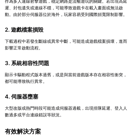
作為多人連線射擊遊戲，穩定網路是流暢遊玩的關鍵。若出現高延
遲、封包遺失或連線不穩，可能導致遊戲卡在載入畫面或無法啟
動。由於部分伺服器位於海外，玩家容易受到國際頻寬限制影響。
2. 遊戲檔案損毀
下載過程中若發生斷線或異常中斷，可能造成遊戲檔案損壞，進而
影響正常啟動流程。
3. 系統相容性問題
顯示卡驅動程式版本過舊，或是與當前遊戲版本存在相容性衝突，
都可能導致執行異常。
4. 伺服器壅塞
大型改版或熱門時段可能造成伺服器過載，出現排隊延遲、登入人
數過多或平台連線錯誤等狀況。
有效解決方案