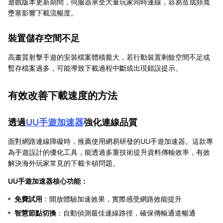
遊戲版本更新期間，伺服器承受大量玩家同時連線，容易造成頻寬
壅塞影響下載流暢度。
裝置儲存空間不足
高畫質射擊手遊的安裝檔案體積龐大，若行動裝置剩餘空間不足或
暫存檔案過多，可能導致下載過程中斷或出現錯誤提示。
有效改善下載速度的方法
透過
UU手遊加速器
強化連線品質
面對網路連線障礙時，推薦使用網易研發的UU手遊加速器。這款專
為手遊設計的優化工具，能透過多重技術提升資料傳輸效率，有效
解決海外玩家常見的下載卡頓問題。
UU手遊加速器核心功能：
免費試用
：開放體驗加速效果，實際感受網路效能提升
智慧節點切換
：自動偵測最佳連線路徑，確保傳輸通道暢通