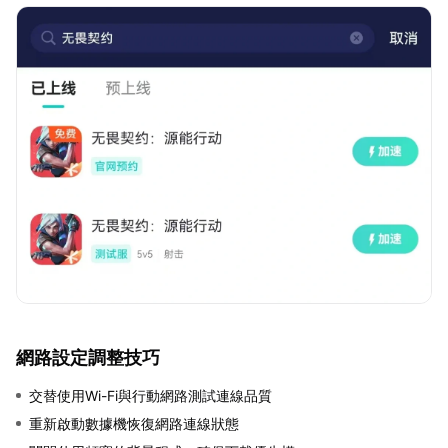
網路設定調整技巧
交替使用Wi-Fi與行動網路測試連線品質
重新啟動數據機恢復網路連線狀態