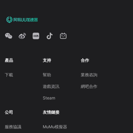
產品
支持
合作
下載
幫助
業務咨詢
遊戲資訊
網吧合作
Steam
公司
友情鏈接
服務協議
MuMu模擬器