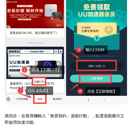
第四步：在搜尋欄輸入「無畏契約：源能行動」，點選遊戲圖示立
即啟用加速功能。