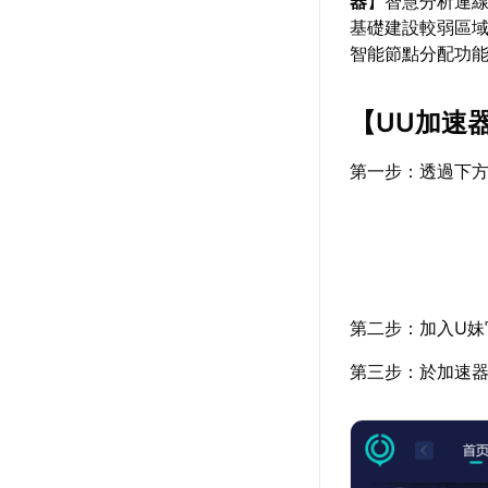
器
】智慧分析連
基礎建設較弱區
智能節點分配功
【
UU加速
第一步：透過下
第二步：加入U妹
第三步：於加速