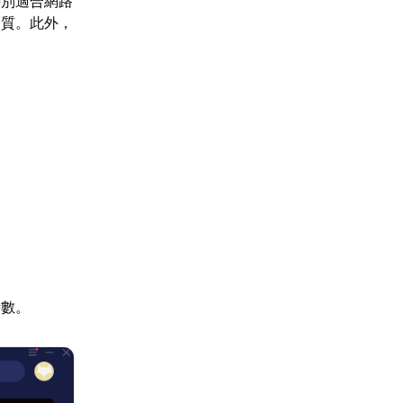
特別適合網路
品質。此外，
時數。