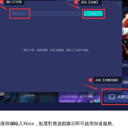
搜尋欄輸入Xbox，點選對應遊戲圖示即可啟用加速服務。