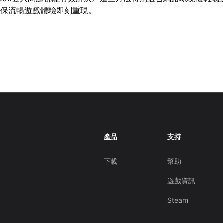
確保流暢遊戲體驗即刻重現。
產品
支持
下載
幫助
遊戲資訊
Steam