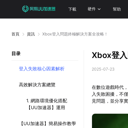
下載
硬件
幫助
首頁
資訊
Xbox登入問題終極解決方案全攻略！
Xbox
目录
登入失敗核心因素解析
2025-07-23
高效解決方案總覽
在數位遊戲時代，
入失敗困擾，不
1. 網路環境優化搭配
見問題，並分享
【UU加速器】運用
【UU加速器】簡易操作教學