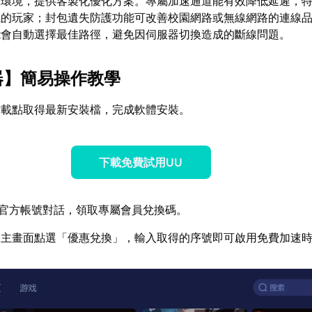
線環境，提供客製化優化方案。專屬加速通道能有效降低延遲，
域的玩家；封包遺失防護功能可改善校園網路或無線網路的連線
能會自動選擇最佳路徑，避免因伺服器切換造成的斷線問題。
器
】簡易操作教學
方載點取得最新安裝檔，完成軟體安裝。
下載免費試用UU
官方帳號對話，領取專屬會員兌換碼。
器主畫面點選「優惠兌換」，輸入取得的序號即可啟用免費加速