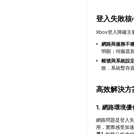
登入失敗核
Xbox登入障礙
網路與服務不
明顯；伺服器
帳號與系統設
敗，系統暫存
高效解決方
1. 網路環境
網路問題是登入
用，實際感受加