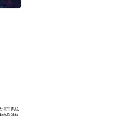
及清理系統
連線品質較