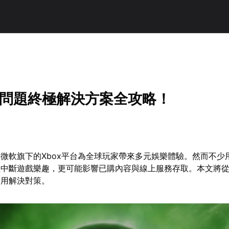
登入問題終極解決方案全攻略！
微軟旗下的Xbox平台為全球玩家帶來多元娛樂體驗。然而不少
僅中斷遊戲樂趣，更可能影響已購內容與線上服務存取。本文將
實用解決對策。