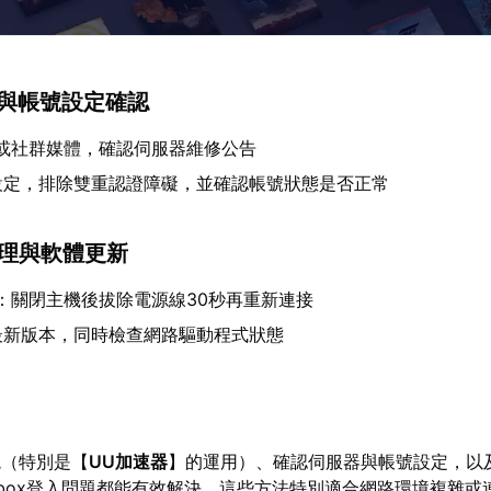
態與帳號設定確認
網或社群媒體，確認伺服器維修公告
設定，排除雙重認證障礙，並確認帳號狀態是否正常
清理與軟體更新
存：關閉主機後拔除電源線30秒再重新連接
最新版本，同時檢查網路驅動程式狀態
境（特別是【
UU加速器
】的運用）、確認伺服器與帳號設定，以
box登入問題都能有效解決。這些方法特別適合網路環境複雜或