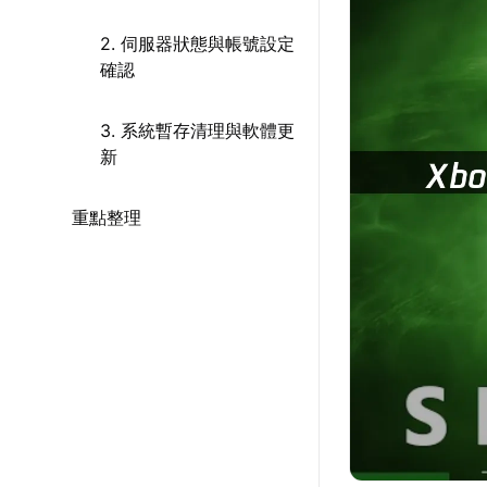
2. 伺服器狀態與帳號設定
確認
3. 系統暫存清理與軟體更
新
重點整理