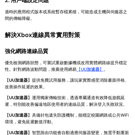
2. 用戶端設定問題
過時的應用程式版本或系統暫存檔累積，可能造成主機與伺服器之
間的傳輸障礙。
解決Xbox連線異常實用對策
強化網路連線品質
優先檢測網路狀態，可嘗試重啟數據機或改用實體網路線提升穩定
性。針對網路波動問題，推薦使用網易
【
UU加速器
】
。
【
UU加速器
】提供免費試用服務，讓玩家實際感受消除畫面停格、
改善操作延遲的效果。
【
UU加速器
】運用獨家傳輸技術，透過專屬通道有效降低遊戲延
遲，特別能改善偏遠地區使用者的連線品質，解決登入失敗狀況。
【
UU加速器
】具備封包遺失防護機制，能穩定校園網路或公共WiFi
環境，避免延遲數值浮動。
【
UU加速器
】智慧路由功能會自動適應伺服器變更，無需手動重新