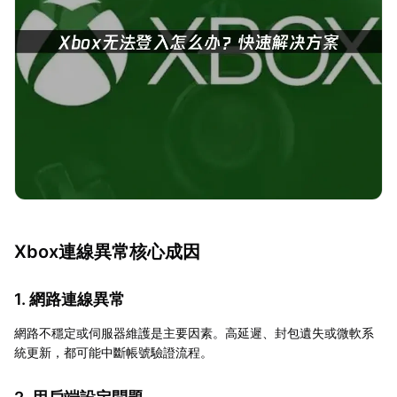
Xbox連線異常核心成因
1. 網路連線異常
網路不穩定或伺服器維護是主要因素。高延遲、封包遺失或微軟系
統更新，都可能中斷帳號驗證流程。