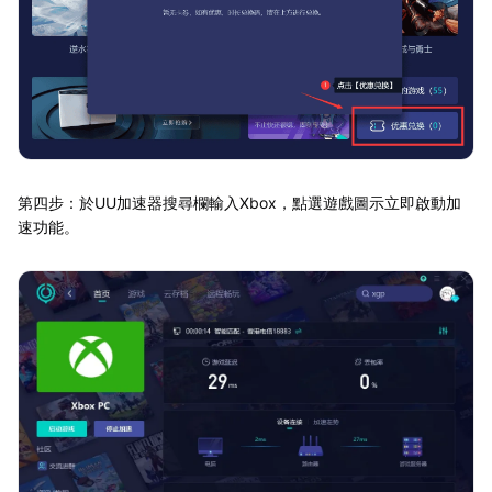
第四步：於UU加速器搜尋欄輸入Xbox，點選遊戲圖示立即啟動加
速功能。