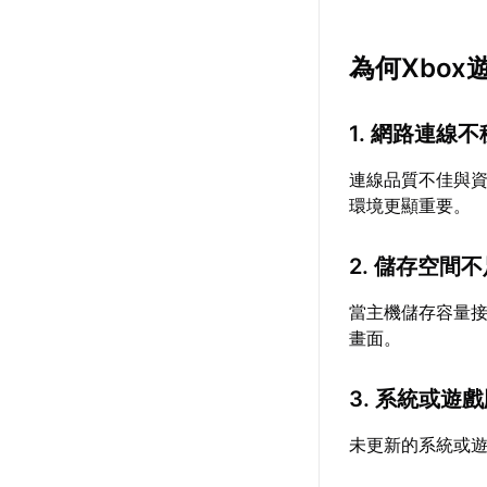
為何Xbo
1. 網路連線
連線品質不佳與
環境更顯重要。
2. 儲存空間
當主機儲存容量
畫面。
3. 系統或遊
未更新的系統或