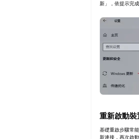
新」，依提示完
重新啟動裝
基礎重啟步驟常能
新連接，再次啟