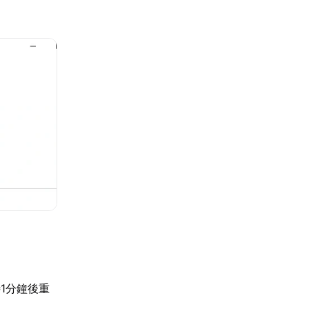
1分鐘後重