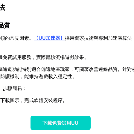
法
品質
卡頓的常見因素。
【
UU加速器
】
採用獨家技術與專利加速演算法
。
供免費試用服務，實際體驗流暢遊戲效果。
屬通道功能特別適合偏遠地區玩家，可顯著改善連線品質。針對
失防護機制，能維持遊戲載入穩定性。
】步驟簡易：
方下載圖示，完成軟體安裝程序。
下載免費試用UU