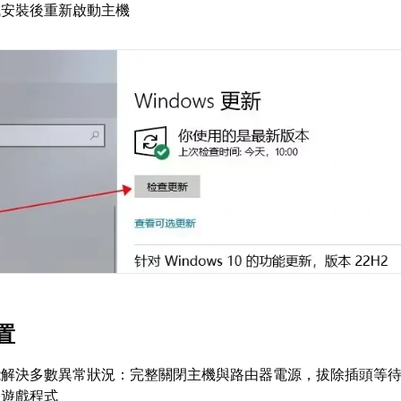
成安裝後重新啟動主機
置
解決多數異常狀況：完整關閉主機與路由器電源，拔除插頭等待
動遊戲程式