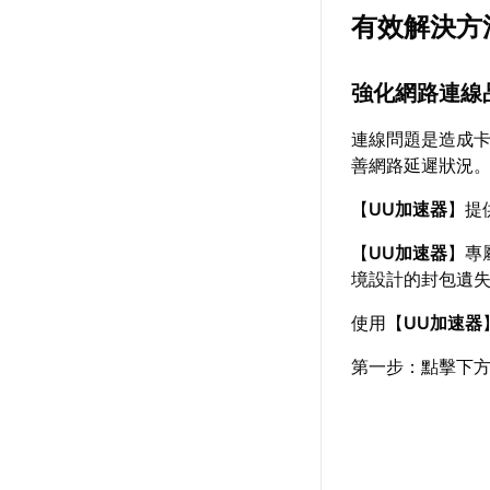
有效解決方
強化網路連線
連線問題是造成
善網路延遲狀況
【
UU加速器
】提
【
UU加速器
】專
境設計的封包遺
使用【
UU加速器
第一步：點擊下