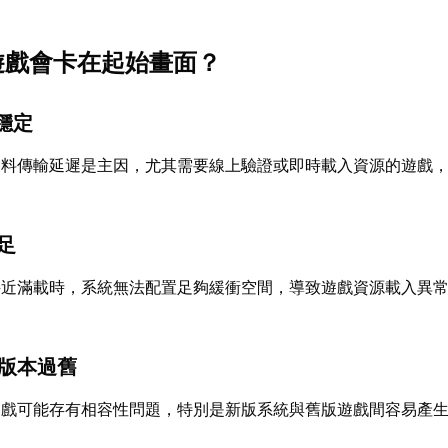
x遊戲會卡在起始畫面？
不穩定
資料傳輸延遲是主因，尤其需要線上驗證或即時載入資源的遊戲
不足
接近滿載時，系統無法配置足夠緩衝空間，導致遊戲資源載入異
戲版本過舊
遊戲可能存有相容性問題，特別是新版系統與舊版遊戲間容易產