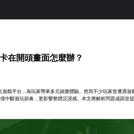
戲卡在開頭畫面怎麼辦？
知名遊戲平台，為玩家帶來多元娛樂體驗。然而不少玩家曾遭遇遊
不僅中斷遊玩節奏，更影響整體沉浸感。本文將解析問題成因並