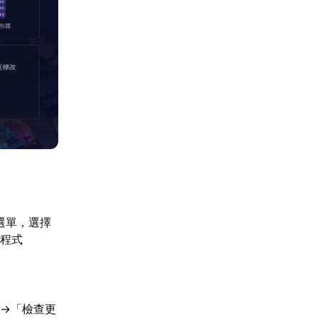
選單，選擇
用程式
→「檢查更