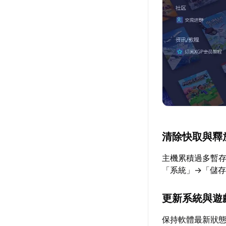
清除快取與釋
主機累積過多暫存
「系統」→「儲
更新系統與遊
保持軟體最新狀