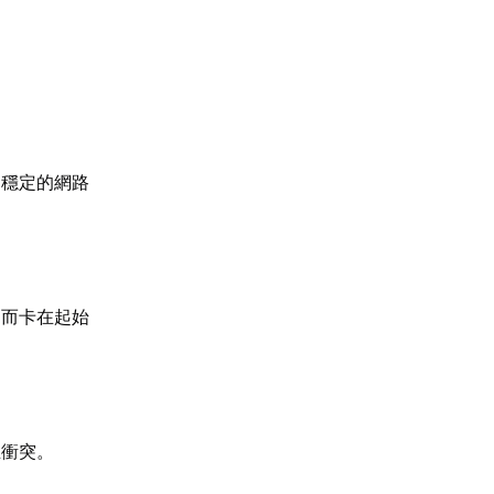
，穩定的網路
常而卡在起始
生衝突。