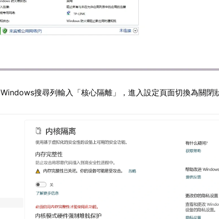
Windows搜尋列輸入「核心隔離」，進入設定頁面切換為關閉