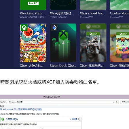
時關閉系統防火牆或將XGP加入防毒軟體白名單。