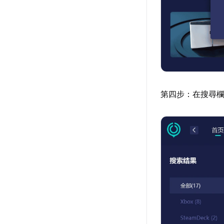
第四步：在搜尋欄