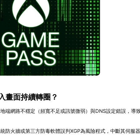
登入畫面持續轉圈？
本地端網路不穩定（頻寬不足或訊號微弱）與DNS設定錯誤，導
。
系統防火牆或第三方防毒軟體誤判XGP為風險程式，中斷其伺服