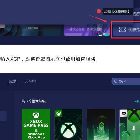
輸入XGP，點選遊戲圖示立即啟用加速服務。