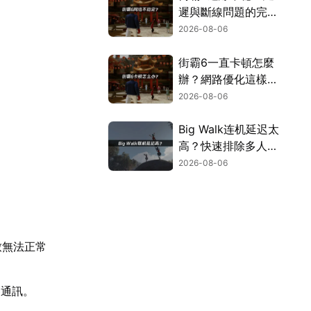
遲與斷線問題的完整
解決指南！
2026-08-06
街霸6一直卡頓怎麼
辦？網路優化這樣解
決！
2026-08-06
Big Walk连机延迟太
高？快速排除多人游
玩卡顿困扰！
2026-08-06
致無法正常
器通訊。