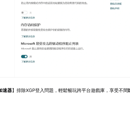
加速器
】排除XGP登入問題，輕鬆暢玩跨平台遊戲庫，享受不間