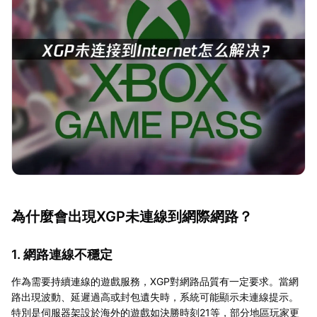
為什麼會出現XGP未連線到網際網路？
1. 網路連線不穩定
作為需要持續連線的遊戲服務，XGP對網路品質有一定要求。當網
路出現波動、延遲過高或封包遺失時，系統可能顯示未連線提示。
特別是伺服器架設於海外的遊戲如決勝時刻21等，部分地區玩家更