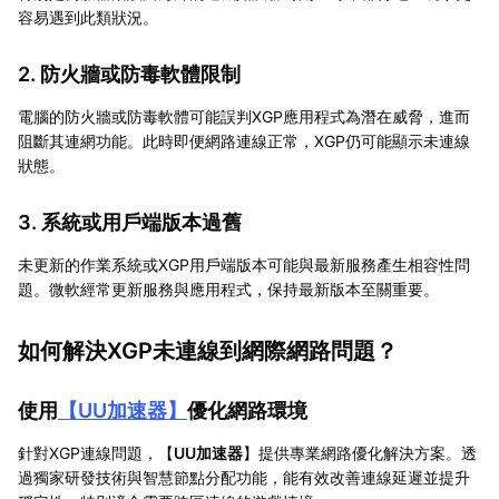
容易遇到此類狀況。
2. 防火牆或防毒軟體限制
電腦的防火牆或防毒軟體可能誤判XGP應用程式為潛在威脅，進而
阻斷其連網功能。此時即便網路連線正常，XGP仍可能顯示未連線
狀態。
3. 系統或用戶端版本過舊
未更新的作業系統或XGP用戶端版本可能與最新服務產生相容性問
題。微軟經常更新服務與應用程式，保持最新版本至關重要。
如何解決XGP未連線到網際網路問題？
使用
【
UU加速器
】
優化網路環境
針對XGP連線問題，【
UU加速器
】提供專業網路優化解決方案。透
過獨家研發技術與智慧節點分配功能，能有效改善連線延遲並提升