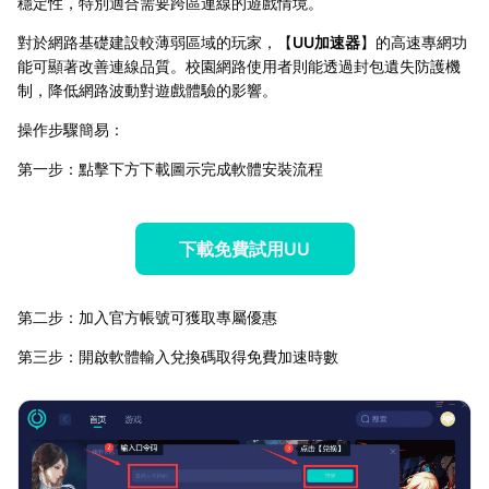
穩定性，特別適合需要跨區連線的遊戲情境。
對於網路基礎建設較薄弱區域的玩家，【
UU加速器
】的高速專網功
能可顯著改善連線品質。校園網路使用者則能透過封包遺失防護機
制，降低網路波動對遊戲體驗的影響。
操作步驟簡易：
第一步：點擊下方下載圖示完成軟體安裝流程
下載免費試用UU
第二步：加入官方帳號可獲取專屬優惠
第三步：開啟軟體輸入兌換碼取得免費加速時數