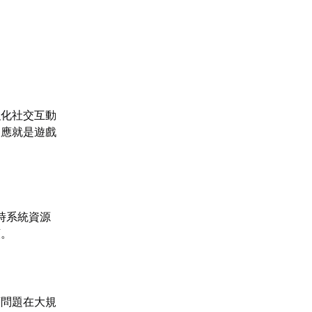
強化社交互動
反應就是遊戲
時系統資源
順。
類問題在大規