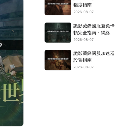
暢度指南！
2026-08-07
詭影藏鋒國服避免卡
頓完全指南：網絡優
化與解決技巧！
2026-08-07
詭影藏鋒國服加速器
設置指南！
2026-08-07