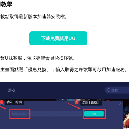
用教學
方載點取得最新版本加速器安裝檔。
下載免費試用UU
繫U妹客服，領取專屬會員兌換序號。
器主畫面點選「優惠兌換」，輸入取得之序號即可啟用加速服務