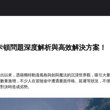
卡頓問題深度解析與高效解決方案！
推出以來，憑藉獨特動漫風格與劍與魔法的沉浸世界觀，吸引大
家數量激增，不少人在冒險途中遭遇畫面停格、延遲等狀況，不
鍵對決時造成劣勢。