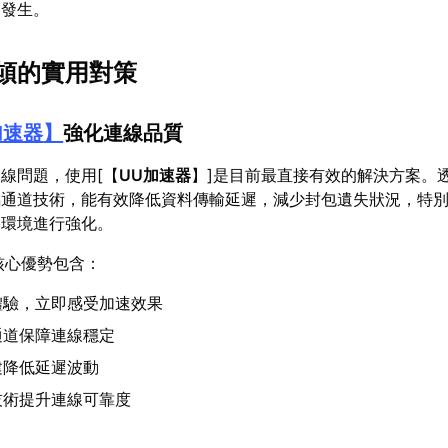
易發生。
頓的實用對策
加速器
】
強化連線品質
線問題，使用[【
UU加速器
】]是目前最直接有效的解決方案。
屬通道技術，能有效降低資料傳輸延遲，減少封包遺失狀況，特
路環境進行強化。
核心優勢包含：
體驗，立即感受加速效果
通道保障連線穩定
建降低延遲波動
技術提升連線可靠度