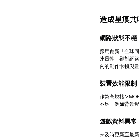
造成星痕共
網路狀態不穩
採用創新「全球
連貫性，卻對網
內的動作卡頓與
裝置效能限制
作為高規格MMO
不足，例如背景
遊戲資料異常
未及時更新至最