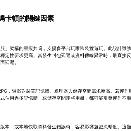
鳴卡頓的關鍵因素
同服」架構的星痕共鳴，支援多平台玩家跨裝置遊玩。此設計雖
路穩定性要求更高。當發生封包延遲或資料傳輸異常時，最直接
畫面延遲。
RPG，遊戲對裝置記憶體、處理器與儲存空間需求較高。若運作
程式佔用過多記憶體，或儲存空間即將用盡，都可能引發運作不
新版本，或本地快取資料發生錯誤時，容易影響遊戲流暢度。這