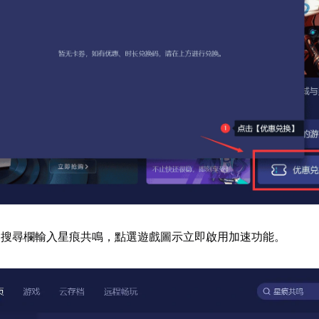
器搜尋欄輸入星痕共鳴，點選遊戲圖示立即啟用加速功能。