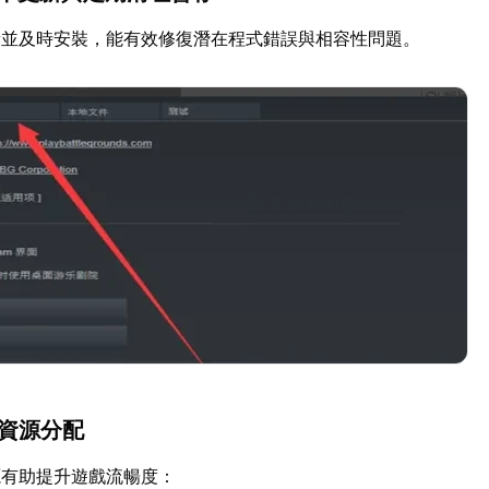
新並及時安裝，能有效修復潛在程式錯誤與相容性問題。
置資源分配
源有助提升遊戲流暢度：