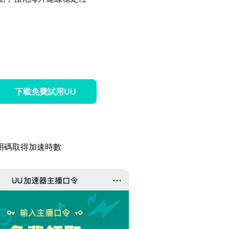
下載免費試用UU
用碼取得加速時數