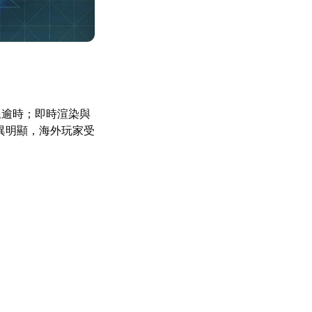
線逾時；即時渲染與
異明顯，海外玩家受