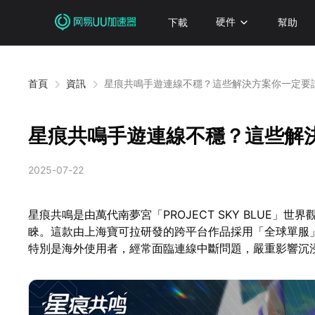
下載
硬件
幫助
首頁
資訊
星痕共鳴手遊連線不穩？這些解決方案你一定要
星痕共鳴手遊連線不穩？這些解
2025-07-22
星痕共鳴是由萬代南夢宮「PROJECT SKY BLUE
睞。這款由上海寶可拉研發的跨平台作品採用「全球單服
特別是海外使用者，經常面臨連線中斷問題，嚴重影響沉