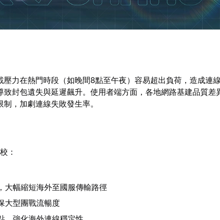
載壓力在熱門時段（如晚間8點至午夜）容易超出負荷，造成連
導致封包遺失與延遲飆升。使用者端方面，各地網路基建品質差
限制，加劇連線失敗發生率。
校：
，大幅縮短海外至國服傳輸路徑
保大型團戰流暢度
點，強化海外連線穩定性