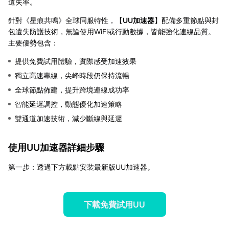
遺失率。
針對《星痕共鳴》全球同服特性，【
UU加速器
】配備多重節點與封
包遺失防護技術，無論使用WiFi或行動數據，皆能強化連線品質。
主要優勢包含：
提供免費試用體驗，實際感受加速效果
獨立高速專線，尖峰時段仍保持流暢
全球節點佈建，提升跨境連線成功率
智能延遲調控，動態優化加速策略
雙通道加速技術，減少斷線與延遲
使用UU加速器詳細步驟
第一步：透過下方載點安裝最新版UU加速器。
下載免費試用UU