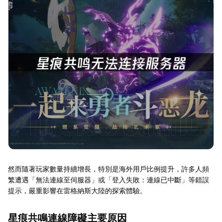
然而隨著玩家數量持續增長，特別是海外用戶比例提升，許多人頻
繁遭遇「無法連線至伺服器」或「登入失敗：連線已中斷」等錯誤
提示，嚴重影響在雷格納斯大陸的探索體驗。
星痕共鳴連線障礙主要原因