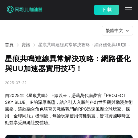
下 载
繁體中文
首頁
資訊
星痕共鳴連線異常解決攻略：網路優化與UU加速
器實用技巧！
星痕共鳴連線異常解決攻略：網路優化
與UU加速器實用技巧！
2025-07-22
自2025年《星痕共鳴》上線以來，憑藉萬代南夢宮「PROJECT
SKY BLUE」IP的深厚底蘊，結合引人入勝的科幻世界觀與動漫美術
風格，這款融合角色培育與戰略戰鬥的RPG迅速風靡全球玩家。採
用「全球同服」機制後，無論玩家使用何種裝置，皆可跨國即時互
動並享受無縫社交體驗。