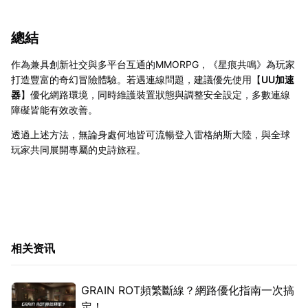
總結
作為兼具創新社交與多平台互通的MMORPG，《星痕共鳴》為玩家
打造豐富的奇幻冒險體驗。若遇連線問題，建議優先使用【
UU加速
器
】優化網路環境，同時維護裝置狀態與調整安全設定，多數連線
障礙皆能有效改善。
透過上述方法，無論身處何地皆可流暢登入雷格納斯大陸，與全球
玩家共同展開專屬的史詩旅程。
相关资讯
GRAIN ROT頻繁斷線？網路優化指南一次搞
定！