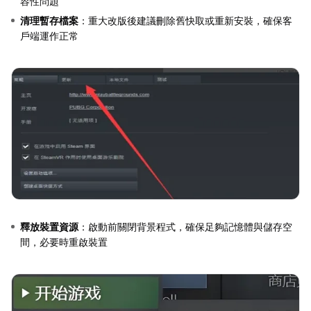
容性問題
清理暫存檔案
：重大改版後建議刪除舊快取或重新安裝，確保客
戶端運作正常
釋放裝置資源
：啟動前關閉背景程式，確保足夠記憶體與儲存空
間，必要時重啟裝置