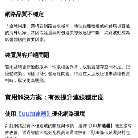
網路品質不穩定
「全球同服」架構對網路要求極高，地理距離較遠或網路環境普通
的海外玩家，常因高延遲與封包遺失導致連線中斷，網路波動成為
影響體驗的首要因素。
裝置與客戶端問題
若未及時更新遊戲版本、快取檔案異常，或裝置儲存空間不足、記
憶體吃緊，同樣可能引發連線問題。特別在大型改版後未清理舊資
料時，狀況更為明顯。
實用解決方案：有效提升連線穩定度
使用
【
UU加速器
】
優化網路環境
針對網路品質不佳造成的斷線與卡頓，選擇【
UU加速器
】能直接有
效改善。透過智能節點分配與高速通道技術，顯著降低延遲與封包