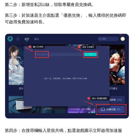
第二步：新增並私訊U妹，領取專屬會員兌換碼。
第三步：於加速器主介面點選「優惠兌換」，輸入獲得的兌換碼即
可啟用免費加速時長。
第四步：在搜尋欄輸入星痕共鳴，點選遊戲圖示立即啟用加速服