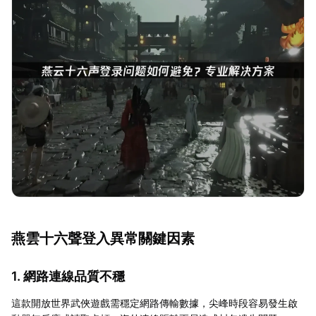
燕雲十六聲登入異常關鍵因素
1. 網路連線品質不穩
這款開放世界武俠遊戲需穩定網路傳輸數據，尖峰時段容易發生啟