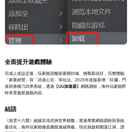
全面提升遊戲體驗
完成上述設定後，玩家能流暢探索開封城、挑戰新頭目，完整體驗
「家業經營」與「武道心宮」等玩法。2025年改版新增「狂瀾」門
派與唐橫刀武學系統，透過【
UU加速器
】網路調校，海外玩家能即
時享受最新遊戲內容。
結語
《燕雲十六聲》細膩呈現武俠世界精髓，透過專業網路調校與系統
最佳化，海外玩家能徹底擺脫連線障礙。現在就啟程闖蕩江湖，譜