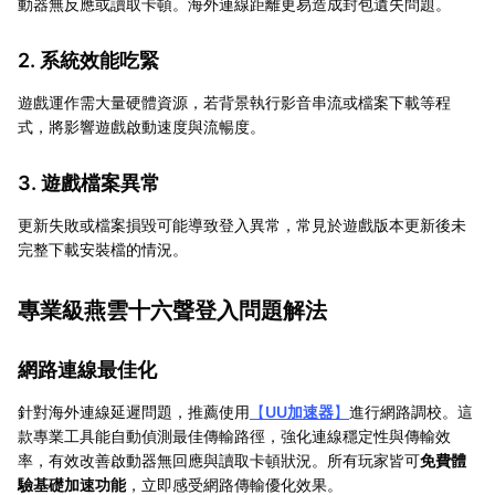
動器無反應或讀取卡頓。海外連線距離更易造成封包遺失問題。
2. 系統效能吃緊
遊戲運作需大量硬體資源，若背景執行影音串流或檔案下載等程
式，將影響遊戲啟動速度與流暢度。
3. 遊戲檔案異常
更新失敗或檔案損毀可能導致登入異常，常見於遊戲版本更新後未
完整下載安裝檔的情況。
專業級燕雲十六聲登入問題解法
網路連線最佳化
針對海外連線延遲問題，推薦使用
【
UU加速器
】
進行網路調校。這
款專業工具能自動偵測最佳傳輸路徑，強化連線穩定性與傳輸效
率，有效改善啟動器無回應與讀取卡頓狀況。所有玩家皆可
免費體
驗基礎加速功能
，立即感受網路傳輸優化效果。