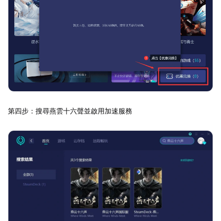
第四步：搜尋燕雲十六聲並啟用加速服務