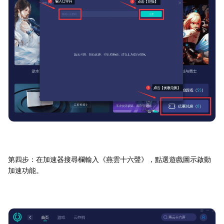
第四步：在加速器搜尋欄輸入《燕雲十六聲》，點選遊戲圖示啟動
加速功能。