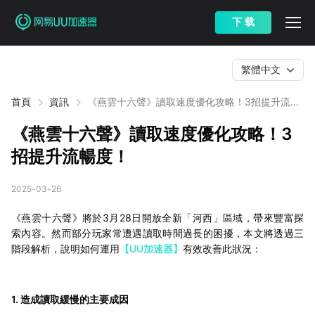
下 载
繁體中文
首頁
資訊
《燕雲十六聲》讀取速度優化攻略！3招提升流暢
度！
《燕雲十六聲》讀取速度優化攻略！3
招提升流暢度！
2025-03-26
《燕雲十六聲》將於3月28日開放全新「河西」區域，帶來豐富探
索內容。然而部分玩家常遭遇讀取時間過長的困擾，本文將透過三
階段解析，說明如何運用
【UU加速器】
有效改善此狀況：
1. 造成讀取緩慢的主要成因