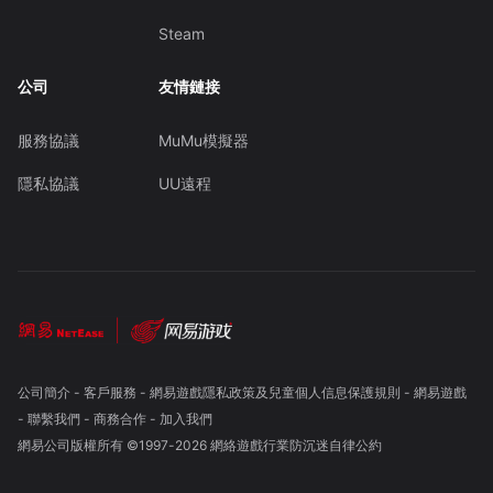
Steam
公司
友情鏈接
服務協議
MuMu模擬器
隱私協議
UU遠程
公司簡介
-
客戶服務
-
網易遊戲隱私政策及兒童個人信息保護規則
-
網易遊戲
-
聯繫我們
-
商務合作
-
加入我們
網易公司版權所有 ©1997-
2026
網絡遊戲行業防沉迷自律公約