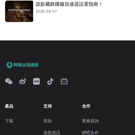
詭影藏鋒國服加速器設置指南！
2026-08-07
產品
支持
合作
下載
幫助
業務咨詢
遊戲資訊
網吧合作