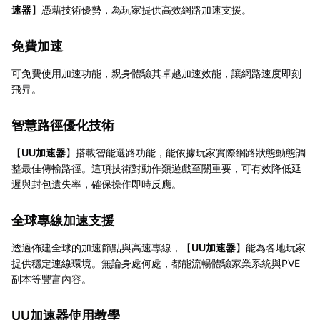
速器
】憑藉技術優勢，為玩家提供高效網路加速支援。
免費加速
可免費使用加速功能，親身體驗其卓越加速效能，讓網路速度即刻
飛昇。
智慧路徑優化技術
【
UU加速器
】搭載智能選路功能，能依據玩家實際網路狀態動態調
整最佳傳輸路徑。這項技術對動作類遊戲至關重要，可有效降低延
遲與封包遺失率，確保操作即時反應。
全球專線加速支援
透過佈建全球的加速節點與高速專線，【
UU加速器
】能為各地玩家
提供穩定連線環境。無論身處何處，都能流暢體驗家業系統與PVE
副本等豐富內容。
UU加速器使用教學