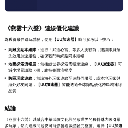
《燕雲十六聲》連線優化建議
為獲得最佳遊玩體驗，使用【
UU加速器
】時可參考以下技巧：
高難度副本組隊
：進行「武道心宮」等多人挑戰前，建議隊員預
先啟用加速服務，確保戰鬥時網路同步順暢
地圖探索流暢度
：無接縫世界探索需穩定連線，【
UU加速器
】可
減少場景讀取卡頓，維持畫面流暢度
跨區玩家連線
：無論海外玩家連線至遊戲伺服器，或本地玩家與
海外好友同遊，【
UU加速器
】皆能透過全球節點優化跨區域連線
品質
結論
《燕雲十六聲》以融合中華武俠文化與開放世界的獨特魅力吸引眾
多玩家，然而連線問題仍可能影響遊戲體驗完整度。選擇【
UU加速