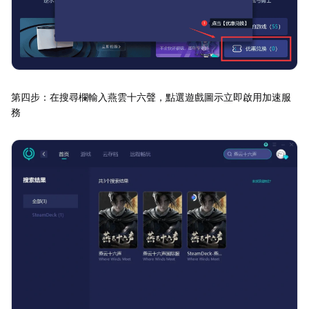
第四步：在搜尋欄輸入燕雲十六聲，點選遊戲圖示立即啟用加速服
務