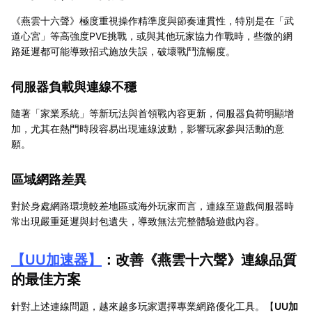
《燕雲十六聲》極度重視操作精準度與節奏連貫性，特別是在「武
道心宮」等高強度PVE挑戰，或與其他玩家協力作戰時，些微的網
路延遲都可能導致招式施放失誤，破壞戰鬥流暢度。
伺服器負載與連線不穩
隨著「家業系統」等新玩法與首領戰內容更新，伺服器負荷明顯增
加，尤其在熱門時段容易出現連線波動，影響玩家參與活動的意
願。
區域網路差異
對於身處網路環境較差地區或海外玩家而言，連線至遊戲伺服器時
常出現嚴重延遲與封包遺失，導致無法完整體驗遊戲內容。
【
UU加速器
】
：改善《燕雲十六聲》連線品質
的最佳方案
針對上述連線問題，越來越多玩家選擇專業網路優化工具。【
UU加