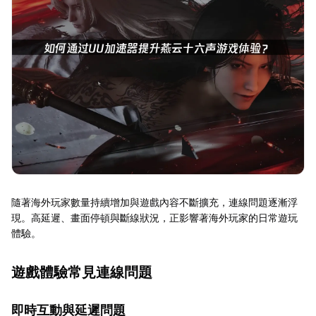
隨著海外玩家數量持續增加與遊戲內容不斷擴充，連線問題逐漸浮
現。高延遲、畫面停頓與斷線狀況，正影響著海外玩家的日常遊玩
體驗。
遊戲體驗常見連線問題
即時互動與延遲問題