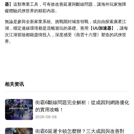
器
】這類專業工具，可有效改善延遲與斷線問題，讓海外玩家無障
礙體驗武俠世界的精彩內容。
無論是參與全新家業系統、挑戰開封城首領戰，或自由探索廣袤江
湖，穩定連線環境都是流暢遊玩的基礎。善用【
UU加速器
】，讓每
次江湖冒險都能盡情投入，深度感受《燕雲十六聲》塑造的武俠世
界。
相关资讯
街霸6斷線問題完全解析：從成因到網路優化
的實用攻略！
2026-08-06
街霸6延遲卡頓怎麼辦？三大成因與改善對