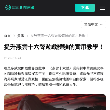
下 载
繁體中文
首頁
資訊
提升燕雲十六聲遊戲體驗的實用教學！
提升燕雲十六聲遊戲體驗的實用教學！
2025-07-24
在眾多武俠開放世界遊戲中，《燕雲十六聲》憑藉對中華傳統武學
的獨特詮釋與廣闊探索空間，獲得不少玩家青睞。這款作品不僅讓
海外玩家感受江湖豪情，更能在無接縫地圖中自由探索，習得多樣
武學招式與兵器技巧，體驗獨樹一幟的武俠人生。