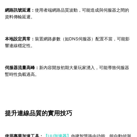
網路訊號延遲：
使用者端網路品質波動，可能造成與伺服器之間的
資料傳輸延遲。
本地設定異常：
裝置網路參數（如DNS伺服器）配置不當，可能影
響連線穩定性。
伺服器流量高峰：
新內容開放初期大量玩家湧入，可能導致伺服器
暫時性負載過高。
提升連線品質的實用技巧
使用專業加速工具：
【UU加速器】
內建智慧路由功能，能自動偵測