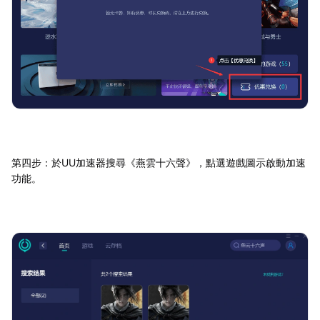
第四步：於UU加速器搜尋《燕雲十六聲》，點選遊戲圖示啟動加速
功能。