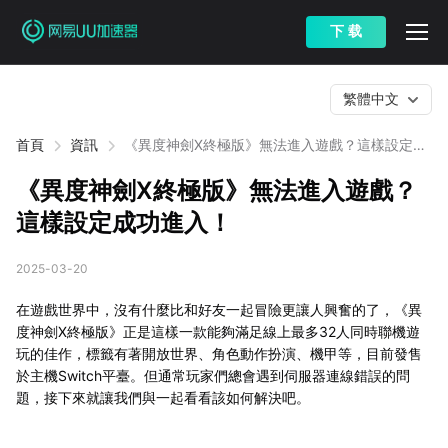
下 载
繁體中文
首頁
資訊
《異度神劍X終極版》無法進入遊戲？這樣設定成
功進入！
《異度神劍X終極版》無法進入遊戲？
這樣設定成功進入！
2025-03-20
在遊戲世界中，沒有什麼比和好友一起冒險更讓人興奮的了，《異
度神劍X終極版》正是這樣一款能夠滿足線上最多32人同時聯機遊
玩的佳作，標籤有著開放世界、角色動作扮演、機甲等，目前發售
於主機Switch平臺。但通常玩家們總會遇到伺服器連線錯誤的問
題，接下來就讓我們與一起看看該如何解決吧。