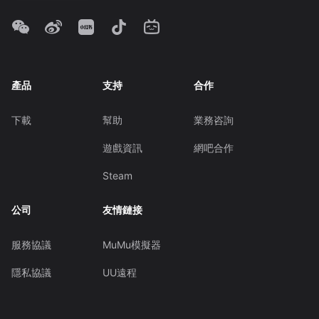
產品
支持
合作
下載
幫助
業務咨詢
遊戲資訊
網吧合作
Steam
公司
友情鏈接
服務協議
MuMu模擬器
隱私協議
UU遠程