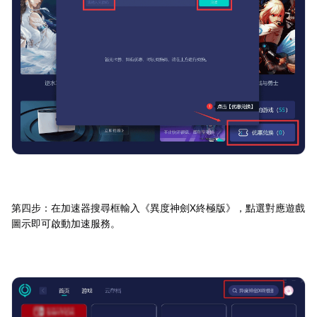
第四步：在加速器搜尋框輸入《異度神劍X終極版》，點選對應遊戲
圖示即可啟動加速服務。