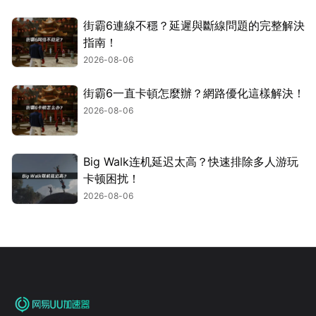
街霸6連線不穩？延遲與斷線問題的完整解決
指南！
2026-08-06
街霸6一直卡頓怎麼辦？網路優化這樣解決！
2026-08-06
Big Walk连机延迟太高？快速排除多人游玩
卡顿困扰！
2026-08-06