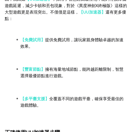
遊戲延遲，減少卡頓和丟包現象，對於《異度神劍X終極版》這樣的
大型遊戲更是表現突出。不僅僅是這樣，
【UU加速器】
還有更多優
點：
【免費試用】
提供免費試用，讓玩家親身體驗卓越的加速
效果。
【豐富節點】
擁有海量地域節點，能跨越距離限制，智慧
選擇最優節點進行遊戲。
【多平臺支援】
全覆蓋不同的遊戲平臺，確保享受最佳的
遊戲體驗。