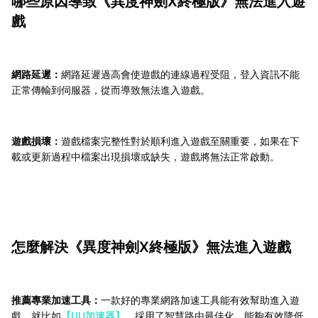
哪些原因導致《異度神劍X終極版》無法進入遊
戲
網路延遲：
網路延遲過高會使遊戲的連線過程受阻，登入資訊不能
正常傳輸到伺服器，從而導致無法進入遊戲。
遊戲損壞：
遊戲檔案完整性對於順利進入遊戲至關重要，如果在下
載或更新過程中檔案出現損壞或缺失，遊戲將無法正常啟動。
怎麼解決《異度神劍X終極版》無法進入遊戲
推薦專業加速工具：
一款好的專業網路加速工具能有效幫助進入遊
戲，就比如
【UU加速器】
，採用了智慧路由最佳化，能夠有效降低