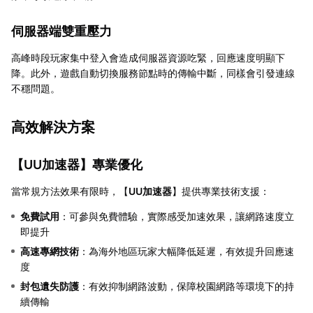
伺服器端雙重壓力
高峰時段玩家集中登入會造成伺服器資源吃緊，回應速度明顯下
降。此外，遊戲自動切換服務節點時的傳輸中斷，同樣會引發連線
不穩問題。
高效解決方案
【
UU加速器
】專業優化
當常規方法效果有限時，【
UU加速器
】提供專業技術支援：
免費試用
：可參與免費體驗，實際感受加速效果，讓網路速度立
即提升
高速專網技術
：為海外地區玩家大幅降低延遲，有效提升回應速
度
封包遺失防護
：有效抑制網路波動，保障校園網路等環境下的持
續傳輸