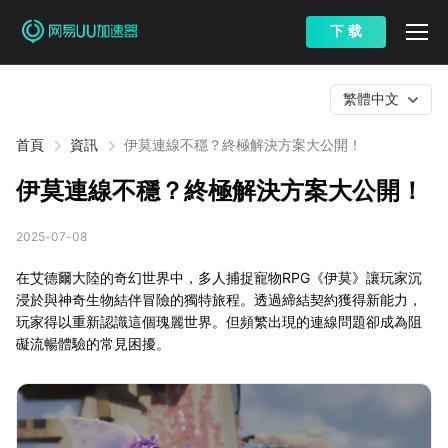
下 载
繁體中文
首頁
資訊
伊莫連線不穩？終極解決方案大公開！
伊莫連線不穩？終極解決方案大公開！
2025-07-08
在艾德爾大陸的奇幻世界中，多人捕捉寵物RPG《伊莫》讓玩家沉
浸於與神奇生物結伴冒險的獨特旅程。透過締結契約獲得新能力，
玩家得以重新認識這個瑰麗世界。但頻繁出現的連線問題卻成為阻
礙流暢體驗的常見困擾。