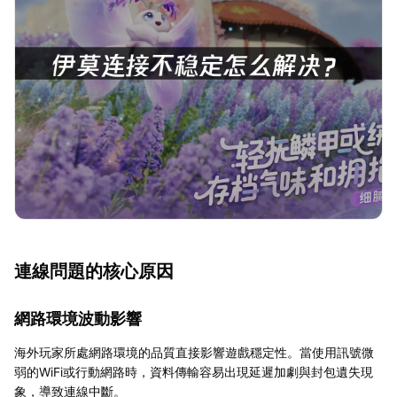
連線問題的核心原因
網路環境波動影響
海外玩家所處網路環境的品質直接影響遊戲穩定性。當使用訊號微
弱的WiFi或行動網路時，資料傳輸容易出現延遲加劇與封包遺失現
象，導致連線中斷。