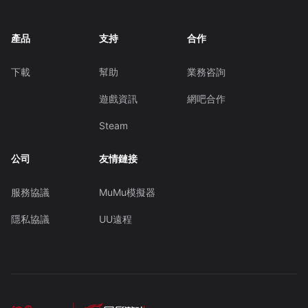
產品
支持
合作
下載
幫助
業務咨詢
遊戲資訊
網吧合作
Steam
公司
友情鏈接
服務協議
MuMu模擬器
隱私協議
UU遠程