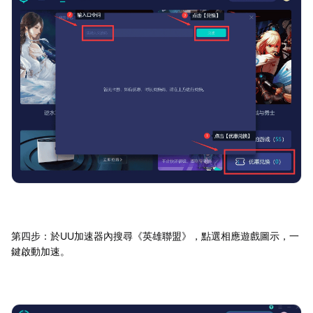
第四步：於UU加速器內搜尋《英雄聯盟》，點選相應遊戲圖示，一
鍵啟動加速。