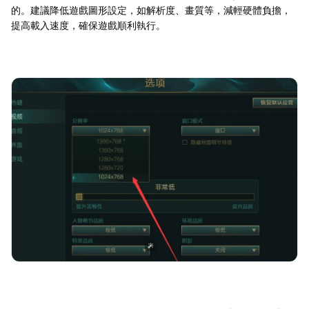
的。建議降低遊戲圖形設定，如解析度、畫質等，減輕硬體負擔，
提高載入速度，確保遊戲順利執行。