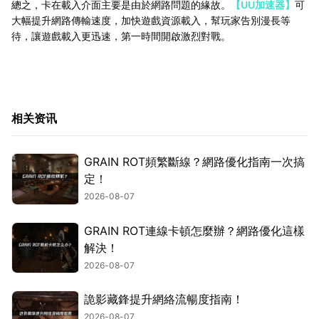
總之，卡在載入介面主要是由於網路問題的緣故。
【UU加速器】
可
大幅提升網路傳輸速度，加快遊戲資源載入，幫玩家告別漫長等
待，讓遊戲載入更迅速，第一時間開啟激烈對戰。
相关资讯
GRAIN ROT頻繁斷線？網路優化指南一次搞
定！
2026-08-07
GRAIN ROT連線卡頓怎麼辦？網路優化這樣
解決！
2026-08-07
詭影藏鋒提升網絡流暢度指南！
2026-08-07