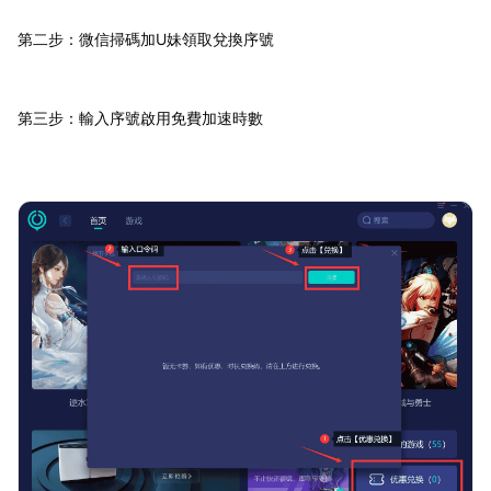
第二步：微信掃碼加U妹領取兌換序號
第三步：輸入序號啟用免費加速時數