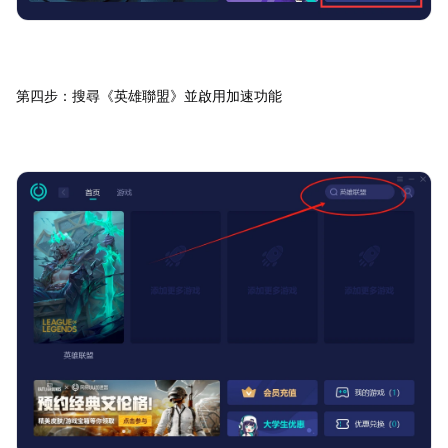
第四步：搜尋《英雄聯盟》並啟用加速功能