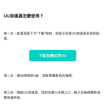
UU加速器怎麼使用？
第一步：點選頁面下方“下載”按鈕，按提示安裝UU加速器至您的裝
置。
下載免費試用UU
第二步：微信掃碼加U妹，領取專屬會員兌換碼。
第三步：開啟UU加速器，找到兌換口令碼入口，輸入兌換碼獲取免
費加速時長。