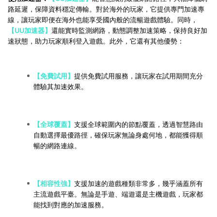
路延遲，保障資料穩定傳輸。對於海外的玩家，它提供專門加速專
線，讓玩家即便在海外也能享受國內般的流暢遊戲體驗。同時，
【UU加速器】
還能實時監測網路，動態調整加速策略，保持良好加
速狀態，助力玩家順利登入遊戲。此外，它還有其他優勢：
【免費試用】
提供免費試用服務，讓玩家在試用期間充分
體驗其加速效果。
【全球覆蓋】
支援全球範圍內的節點覆蓋，透過智慧路由
自動選擇最優路徑，確保玩家無論身處何地，都能獲得順
暢的網路連線。
【相容性強】
支援加速的遊戲種類非常多，幾乎涵蓋所有
主流遊戲平臺。無論是手遊、端遊還是主機遊戲，玩家都
能找到對應的加速服務。