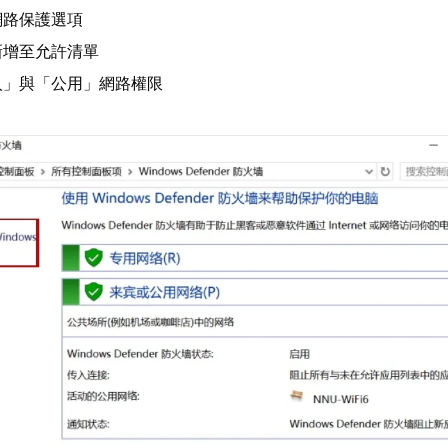
網路保護選項
新增至允許清單
人」與「公用」網路權限