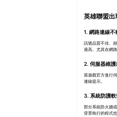
英雄聯盟出
1. 網路連線
訊號品質不佳、
過高。尤其在網
2. 伺服器維
當遊戲官方進行
連線提示。
3. 系統防護
部分系統防火牆
背景執行的程式