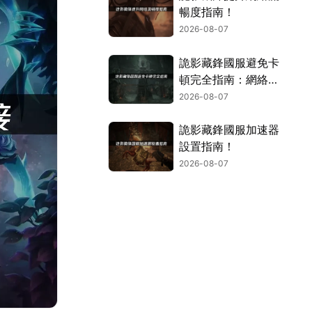
暢度指南！
2026-08-07
詭影藏鋒國服避免卡
頓完全指南：網絡優
化與解決技巧！
2026-08-07
詭影藏鋒國服加速器
設置指南！
2026-08-07