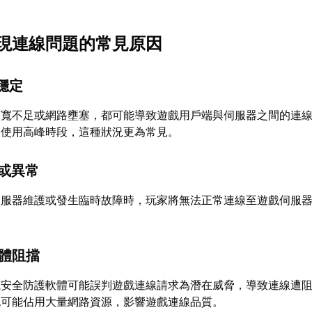
現連線問題的常見原因
不穩定
頻寬不足或網路壅塞，都可能導致遊戲用戶端與伺服器之間的連
路使用高峰時段，這種狀況更為常見。
護或異常
伺服器維護或發生臨時故障時，玩家將無法正常連線至遊戲伺服
軟體阻擋
或安全防護軟體可能誤判遊戲連線請求為潛在威脅，導致連線遭
也可能佔用大量網路資源，影響遊戲連線品質。