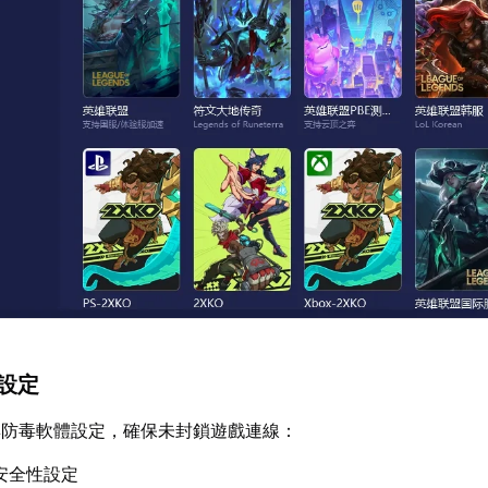
牆設定
與防毒軟體設定，確保未封鎖遊戲連線：
s安全性設定