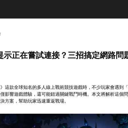
！
提示正在嘗試連接？三招搞定網路問
盟》這款全球知名的多人線上戰術競技遊戲時，不少玩家會遇到
不僅影響遊戲體驗，還可能錯過關鍵戰鬥時機。本文將解析這個
解決方案，幫助玩家迅速重返戰場。