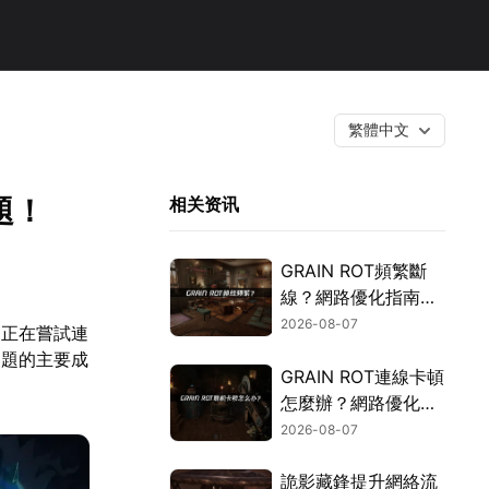
繁體中文
題！
相关资讯
GRAIN ROT頻繁斷
線？網路優化指南一
次搞定！
2026-08-07
「正在嘗試連
問題的主要成
GRAIN ROT連線卡頓
怎麼辦？網路優化這
樣解決！
2026-08-07
詭影藏鋒提升網絡流