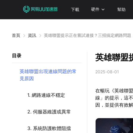
下載
硬件
幫助
首頁
資訊
英雄聯盟提示正在嘗試連接？三招搞定網路問題
英雄聯盟
目录
英雄聯盟出現連線問題的常
2025-08-01
見原因
在暢玩《英雄聯
1. 網路連線不穩定
線」的提示，這
因，並提供有效
2. 伺服器維護或異常
3. 系統防護軟體阻擋