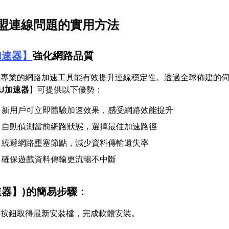
盟連線問題的實用方法
加速器
】
強化網路品質
，專業的網路加速工具能有效提升連線穩定性。透過全球佈建的
U加速器
】可提供以下優勢：
：新用戶可立即體驗加速效果，感受網路效能提升
：自動偵測當前網路狀態，選擇最佳加速路徑
：繞避網路壅塞節點，減少資料傳輸遺失率
：確保遊戲資料傳輸更流暢不中斷
速器
】)的簡易步驟：
方按鈕取得最新安裝檔，完成軟體安裝。