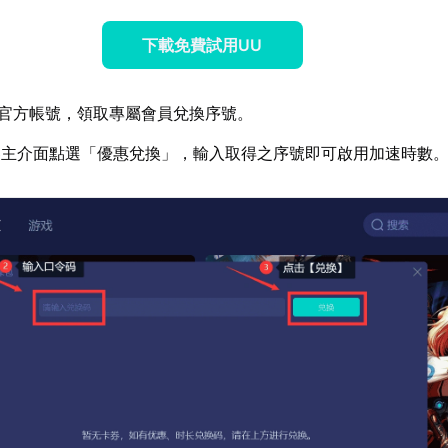
下載免費試用UU
官方帳號，領取專屬會員兌換序號。
器主介面點選「優惠兌換」，輸入取得之序號即可啟用加速時數