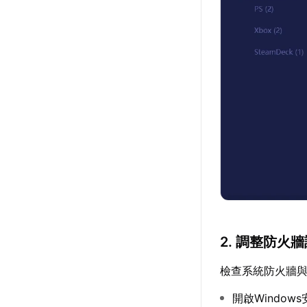
2. 調整防火
檢查系統防火牆
開啟Window