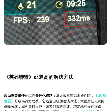
《英雄聯盟》延遲高的解決方法
藉助專業最佳化工具最佳化網路：
當遊戲延遲高困擾你時，
【UU加
速器】
可成為得力助手。它透過自研加速演算法，大幅最佳化網路
傳輸效率，減少資料丟包，讓遊戲資料高速、穩定地穿梭在網路