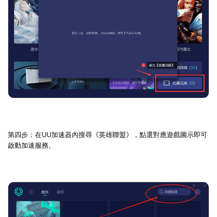
第四步：在UU加速器內搜尋《英雄聯盟》，點選對應遊戲圖示即可
啟動加速服務。