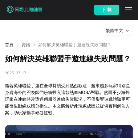
下 载
繁體中文
首頁
資訊
如何解決英雄聯盟手遊連線失敗問題？
如何解決英雄聯盟手遊連線失敗問題？
2025-07-17
隨著英雄聯盟手遊在全球持續受到熱烈歡迎，越來越多玩家特別是
身處海外的召喚師們紛紛投入這款熱血MOBA對戰。然而不少海外
玩家在連線時常遭遇伺服器連線失敗狀況，不僅影響遊戲體驗更可
能發生斷線或積分損失。本文將解析此現象成因並提供實用解決方
案，助玩家暢享峽谷征戰。