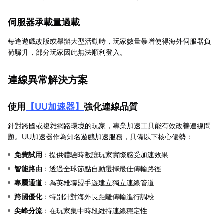
伺服器承載量過載
每逢遊戲改版或舉辦大型活動時，玩家數量暴增使得海外伺服器負
荷驟升，部分玩家因此無法順利登入。
連線異常解決方案
使用
【
UU加速器
】
強化連線品質
針對跨國或複雜網路環境的玩家，專業加速工具能有效改善連線問
題。UU加速器作為知名遊戲加速服務，具備以下核心優勢：
免費試用
：提供體驗時數讓玩家實際感受加速效果
智能路由
：透過全球節點自動選擇最佳傳輸路徑
專屬通道
：為英雄聯盟手遊建立獨立連線管道
跨國優化
：特別針對海外長距離傳輸進行調校
尖峰分流
：在玩家集中時段維持連線穩定性