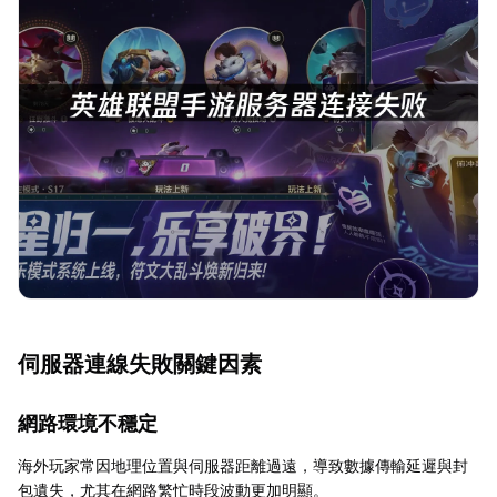
伺服器連線失敗關鍵因素
網路環境不穩定
海外玩家常因地理位置與伺服器距離過遠，導致數據傳輸延遲與封
包遺失，尤其在網路繁忙時段波動更加明顯。