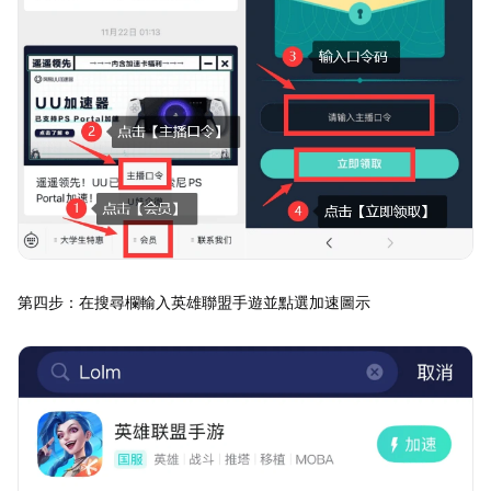
第四步：在搜尋欄輸入英雄聯盟手遊並點選加速圖示