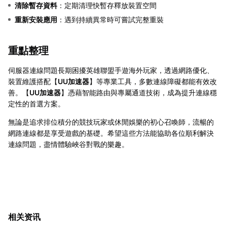
清除暫存資料
：定期清理快暫存釋放裝置空間
重新安裝應用
：遇到持續異常時可嘗試完整重裝
重點整理
伺服器連線問題長期困擾英雄聯盟手遊海外玩家，透過網路優化、
裝置維護搭配【
UU加速器
】等專業工具，多數連線障礙都能有效改
善。【
UU加速器
】憑藉智能路由與專屬通道技術，成為提升連線穩
定性的首選方案。
無論是追求排位積分的競技玩家或休閒娛樂的初心召喚師，流暢的
網路連線都是享受遊戲的基礎。希望這些方法能協助各位順利解決
連線問題，盡情體驗峽谷對戰的樂趣。
相关资讯