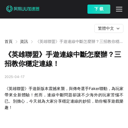
下 载
繁體中文
首頁
資訊
《英雄聯盟》手遊連線中斷怎麼辦？三招教你穩定
連線！
《英雄聯盟》手遊連線中斷怎麼辦？三
招教你穩定連線！
2025-04-17
《英雄聯盟》手遊新版本震撼來襲，與傳奇選手Faker聯動，為玩家
帶來全新體驗！然而，連線中斷問題卻讓不少海外的玩家苦惱不
已。別擔心，今天就為大家分享穩定連線的妙招，助你暢享遊戲樂
趣！