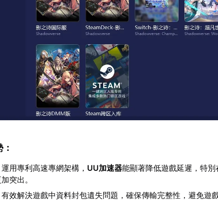
勢：
：運用專利高速專網架構，
UU加速器
能顯著降低遊戲延遲，特別
更加突出。
：有效解決遊戲中資料封包遺失問題，確保傳輸完整性，避免遊