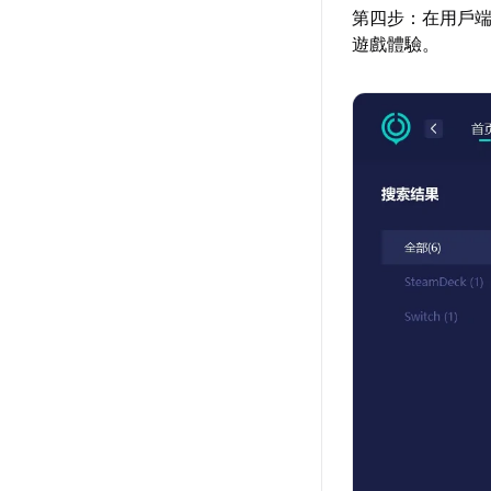
第四步：在用戶
遊戲體驗。