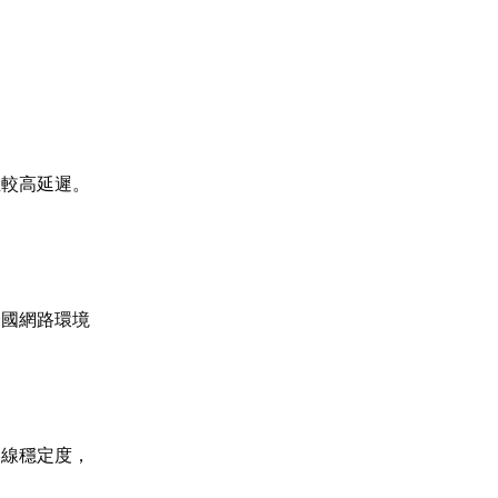
生較高延遲。
跨國網路環境
連線穩定度，