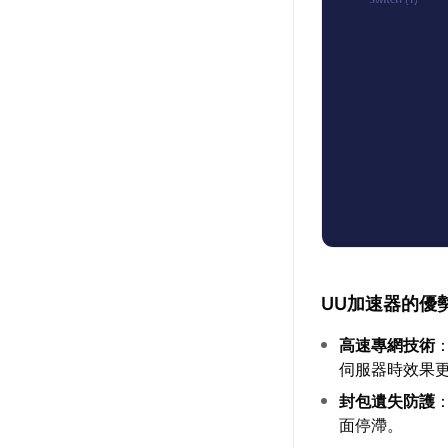
UU加速器
的優
高速專網技術
伺服器時效果
封包遺失防護
面停滯。