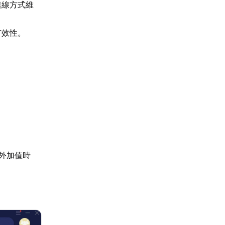
連線方式維
有效性。
外加值時