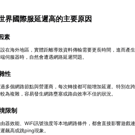
世界國際服延遲高的主要原因
離因素
架設在海外地區，實體距離導致資料傳輸需要更長時間，進而產
遠端伺服器時，自然會遭遇網路延遲問題。
複雜性
經過多個網路節點與營運商，每次轉接都可能增加延遲。特別在
常較為複雜，容易發生網路壅塞或路由效率不佳的狀況。
環境限制
由器效能、WiFi訊號強度等本地網路條件，都會直接影響遊戲
遲飆高或跳ping現象。