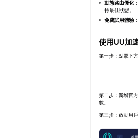
動態路由優化
持最佳狀態。
免費試用體驗
使用
UU加
第一步：點擊下方
第二步：新增官
數。
第三步：啟動用