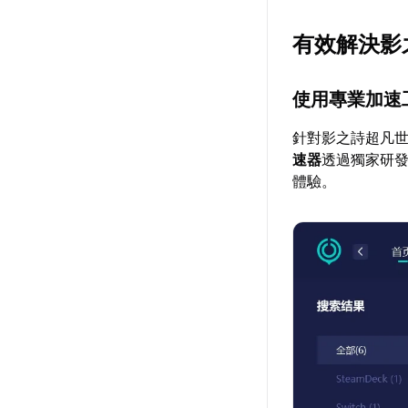
有效解決影
使用專業加速
針對影之詩超凡
速器
透過獨家研
體驗。