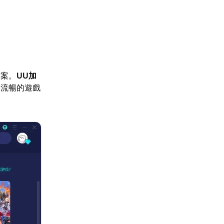
方案。
UU加
定流暢的遊戲