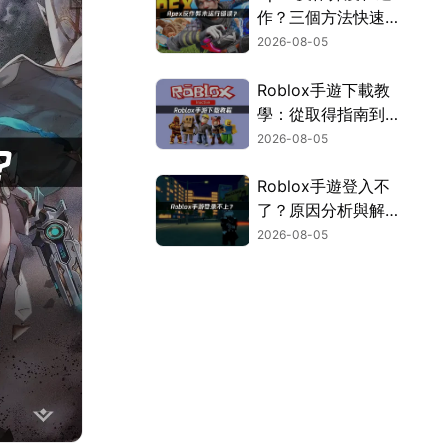
作？三個方法快速解
決！
2026-08-05
Roblox手遊下載教
學：從取得指南到登
入疑難排解！
2026-08-05
Roblox手遊登入不
了？原因分析與解決
方案！
2026-08-05