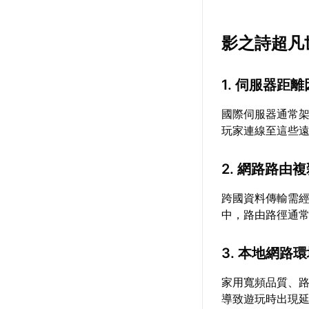
影之詩超凡
1. 伺服器距
國際伺服器通常
玩家連線至這些
2. 網路路由
跨國資料傳輸需
中，路由路徑通
3. 本地網路
家用寬頻品質、路
導致遊玩時出現延