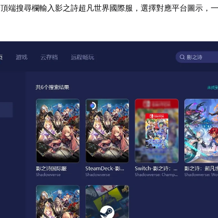
端頂端搜尋欄輸入影之詩超凡世界國際服，選擇對應平台圖示，