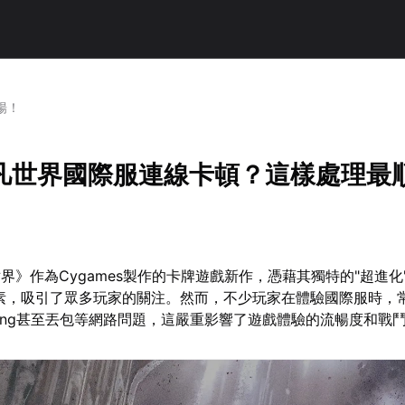
暢！
凡世界國際服連線卡頓？這樣處理最
界》作為Cygames製作的卡牌遊戲新作，憑藉其獨特的"超進化
素，吸引了眾多玩家的關注。然而，不少玩家在體驗國際服時，
ing甚至丟包等網路問題，這嚴重影響了遊戲體驗的流暢度和戰