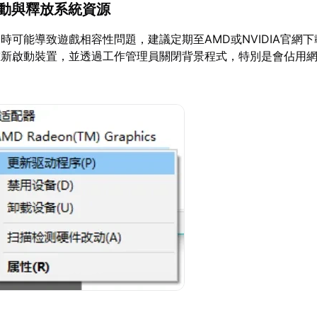
驅動與釋放系統資源
時可能導致遊戲相容性問題，建議定期至AMD或NVIDIA官網
重新啟動裝置，並透過工作管理員關閉背景程式，特別是會佔用