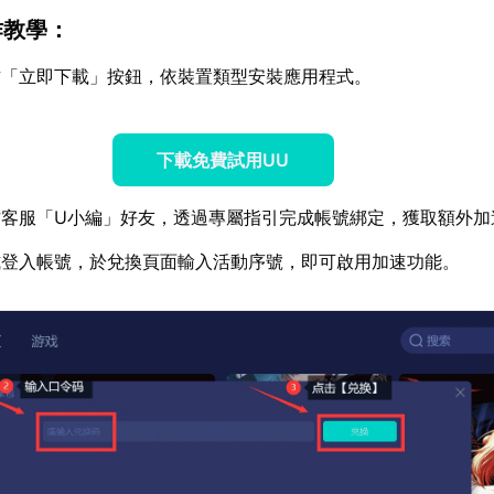
作教學：
方「立即下載」按鈕，依裝置類型安裝應用程式。
下載免費試用UU
方客服「U小編」好友，透過專屬指引完成帳號綁定，獲取額外加
式登入帳號，於兌換頁面輸入活動序號，即可啟用加速功能。