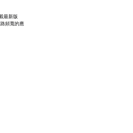
下載最新版
網路頻寬的應