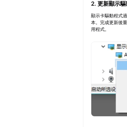
2. 更新顯示
顯示卡驅動程式過
本。完成更新後
用程式。