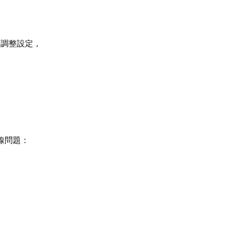
當調整設定，
線問題：