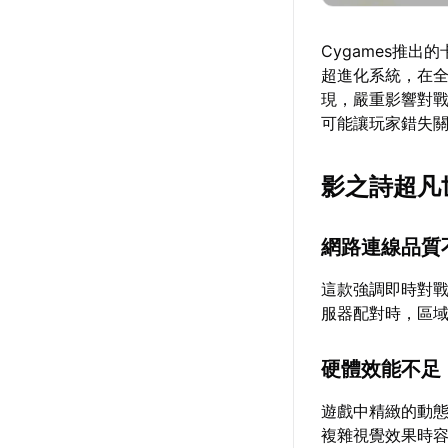
Cygames推
超進化系統，在
現，嚴重影響對戰
可能讓玩家錯失
影之詩超凡
網路連線品質
這款強調即時對
服器配對時，區
硬體效能不足
遊戲中精緻的動
複雜視覺效果時