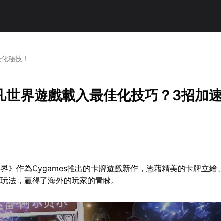
優化秘技！
凡世界遊戲載入最佳化技巧？3招加
界》作為Cygames推出的卡牌遊戲新作，憑藉精美的卡牌立繪
的玩法，贏得了海外的玩家的青睞。