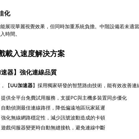
佳化
雖能展現華麗視覺效果，但同時加重系統負擔。中階設備若未適
載入時間。
戲載入速度解決方案
加速器
】強化連線品質
求，【
UU加速器
】採用獨家研發的智慧路由技術，能有效改善連
：提供全平台免費試用服務，支援PC與主機多裝置同步優化
：自動偵測最佳連線路徑，降低偏遠地區玩家延遲
：強化無線網路穩定性，減少訊號波動造成的卡頓
：遊戲伺服器變更時自動無縫接軌，避免連線中斷