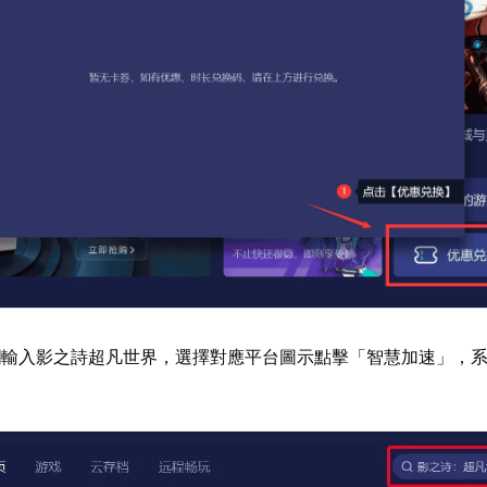
欄輸入影之詩超凡世界，選擇對應平台圖示點擊「智慧加速」，