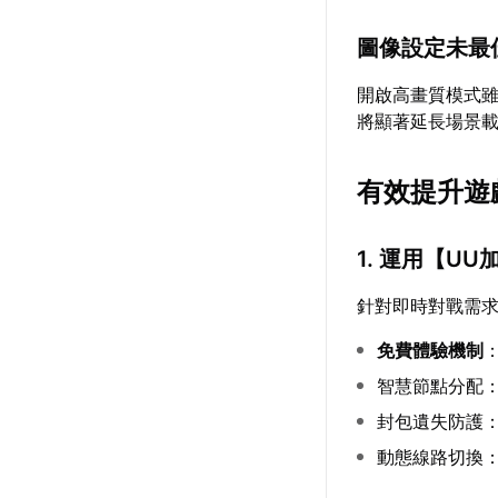
圖像設定未最
開啟高畫質模式
將顯著延長場景
有效提升遊
1. 運用【
UU
針對即時對戰需
免費體驗機制
智慧節點分配
封包遺失防護
動態線路切換