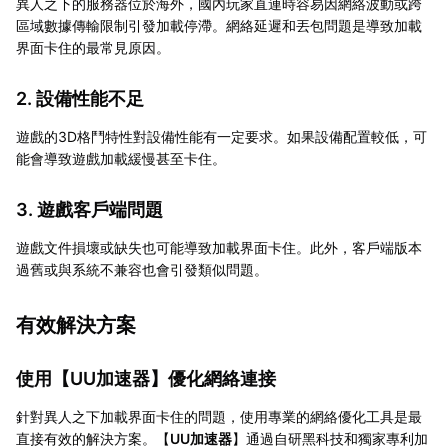
異人之下的服務器位於海外，國內玩家直連時容易因網絡波動或跨
區域數據傳輸限制引發加載停滯。網絡延遲和丟包問題是導致加載
界面卡住的最常見原因。
2. 設備性能不足
遊戲的3D格鬥特性對設備性能有一定要求。如果設備配置較低，可
能會導致遊戲加載緩慢甚至卡住。
3. 遊戲客戶端問題
遊戲文件損壞或缺失也可能導致加載界面卡住。此外，客戶端版本
過舊或與系統不兼容也會引發類似問題。
有效解決方案
使用【
UU加速器
】優化網絡連接
針對異人之下加載界面卡住的問題，使用專業的網絡優化工具是最
直接有效的解決方案。【
UU加速器
】通過自研黑科技和獨家專利加