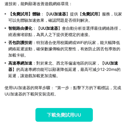
速技術，能夠顯著改善遊戲網絡環境：
【
免費試用
】體驗
：【
UU加速器
】提供【
免費試用
】服務，玩家
可以先體驗加速效果，確認問題是否得到解決。
智能路由優化
：【
UU加速器
】會自動分析並選擇最佳網絡路徑，
繞過擁堵節點，為異人之下提供更穩定的連接。
丟包防護技術
：特別適合使用校園網或WiFi的玩家，能大幅降低
網絡延遲波動，確保數據傳輸的完整性，有效防止因丟包導致的
加載卡頓。
高速專網加速
：對於東北、西北等偏遠地區的玩家，【
UU加速
器
】的高速專網功能可以顯著降低延遲，最高可減少12-20ms的
延遲，讓遊戲加載更加流暢。
使用UU加速器的簡單步驟： "第一步：點擊下方的下載標誌，完成
UU加速器的下載與安裝流程。
下載免費試用UU