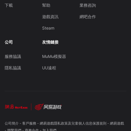
下載
幫助
業務咨詢
遊戲資訊
網吧合作
Steam
公司
友情鏈接
服務協議
MuMu模擬器
隱私協議
UU遠程
公司簡介
-
客戶服務
-
網易遊戲隱私政策及兒童個人信息保護規則
-
網易遊戲
-
聯繫我們
-
商務合作
-
加入我們