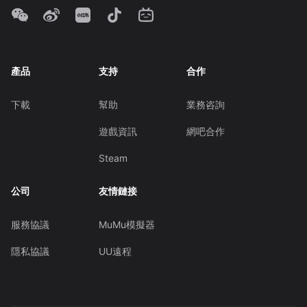
產品
支持
合作
下載
幫助
業務咨詢
遊戲資訊
網吧合作
Steam
公司
友情鏈接
服務協議
MuMu模擬器
隱私協議
UU遠程