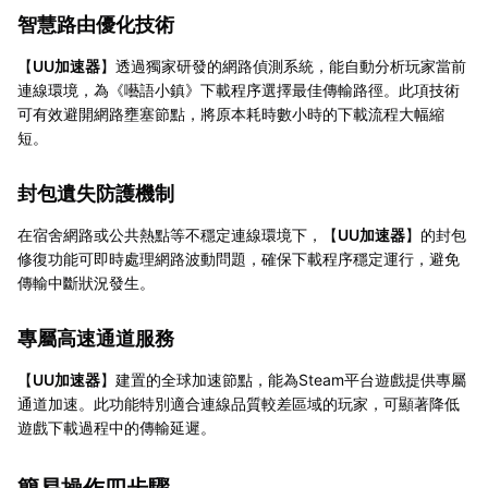
智慧路由優化技術
【
UU加速器
】透過獨家研發的網路偵測系統，能自動分析玩家當前
連線環境，為《囈語小鎮》下載程序選擇最佳傳輸路徑。此項技術
可有效避開網路壅塞節點，將原本耗時數小時的下載流程大幅縮
短。
封包遺失防護機制
在宿舍網路或公共熱點等不穩定連線環境下，【
UU加速器
】的封包
修復功能可即時處理網路波動問題，確保下載程序穩定運行，避免
傳輸中斷狀況發生。
專屬高速通道服務
【
UU加速器
】建置的全球加速節點，能為Steam平台遊戲提供專屬
通道加速。此功能特別適合連線品質較差區域的玩家，可顯著降低
遊戲下載過程中的傳輸延遲。
簡易操作四步驟