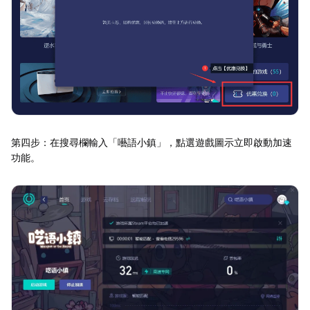
第四步：在搜尋欄輸入「囈語小鎮」，點選遊戲圖示立即啟動加速
功能。