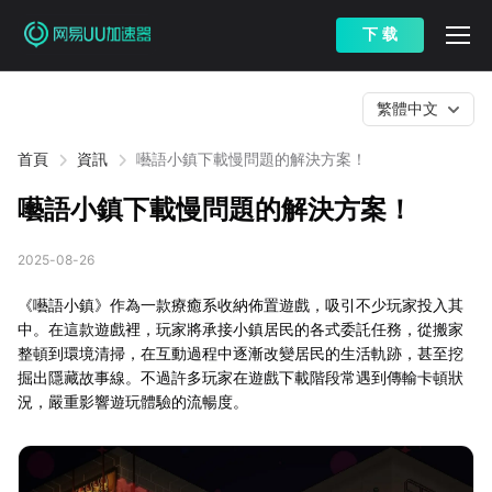
下 载
繁體中文
首頁
資訊
囈語小鎮下載慢問題的解決方案！
囈語小鎮下載慢問題的解決方案！
2025-08-26
《囈語小鎮》作為一款療癒系收納佈置遊戲，吸引不少玩家投入其
中。在這款遊戲裡，玩家將承接小鎮居民的各式委託任務，從搬家
整頓到環境清掃，在互動過程中逐漸改變居民的生活軌跡，甚至挖
掘出隱藏故事線。不過許多玩家在遊戲下載階段常遇到傳輸卡頓狀
況，嚴重影響遊玩體驗的流暢度。