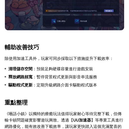
輔助改善技巧
除使用加速工具外，玩家可同步採取以下措施提升下載效率：
清理儲存空間
：預留足夠硬碟容量進行遊戲安裝
釋放網路頻寬
：暫停背景程式更新與影音串流服務
驅動程式更新
：定期升級網路介面卡驅動程式版本
重點整理
《囈語小鎮》以獨特的療癒玩法值得玩家耐心等待完整下載，但傳
輸卡頓問題確實影響遊玩興致。透過【
UU加速器
】等專業工具進行
網路優化，能有效改善下載效率，讓玩家更快踏入這個充滿驚喜的