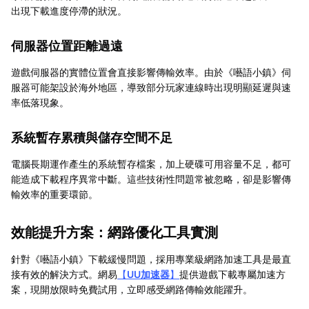
出現下載進度停滯的狀況。
伺服器位置距離過遠
遊戲伺服器的實體位置會直接影響傳輸效率。由於《囈語小鎮》伺
服器可能架設於海外地區，導致部分玩家連線時出現明顯延遲與速
率低落現象。
系統暫存累積與儲存空間不足
電腦長期運作產生的系統暫存檔案，加上硬碟可用容量不足，都可
能造成下載程序異常中斷。這些技術性問題常被忽略，卻是影響傳
輸效率的重要環節。
效能提升方案：網路優化工具實測
針對《囈語小鎮》下載緩慢問題，採用專業級網路加速工具是最直
接有效的解決方式。網易
【
UU加速器
】
提供遊戲下載專屬加速方
案，現開放限時免費試用，立即感受網路傳輸效能躍升。