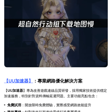
【
UU加速器
】
：專業網路優化解決方案
【
UU加速器
】專為改善遊戲連線品質研發，採用獨家技術提供穩定
加速服務，特別針對資料傳輸延遲問題。主要功能亮點包含：
免費試用
：開放限時免費體驗，實際感受網路效能提升
海外專線
：針對海外玩家連線需求打造專屬通道