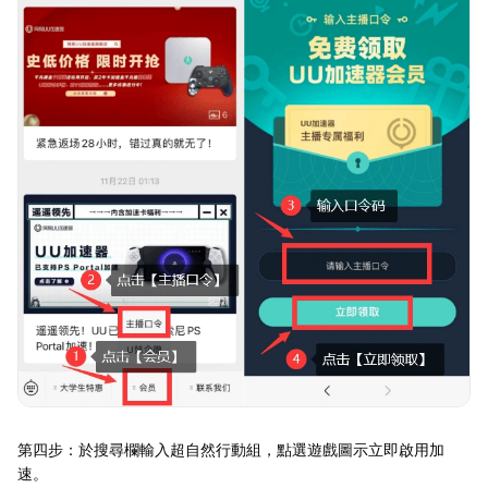
第四步：於搜尋欄輸入超自然行動組，點選遊戲圖示立即啟用加
速。