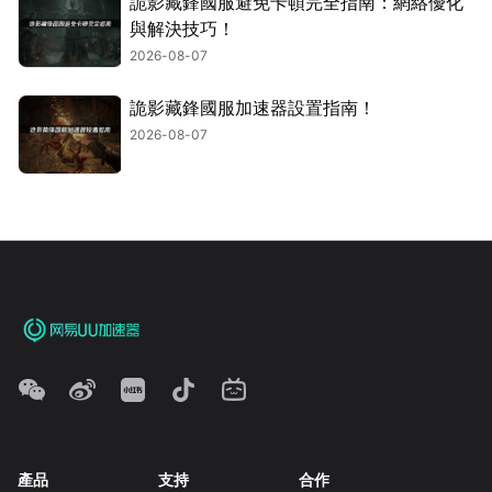
詭影藏鋒國服避免卡頓完全指南：網絡優化
與解決技巧！
2026-08-07
詭影藏鋒國服加速器設置指南！
2026-08-07
產品
支持
合作