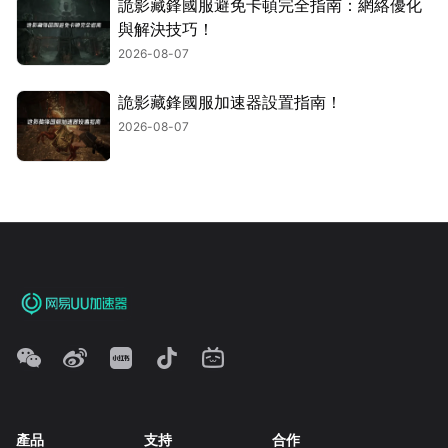
詭影藏鋒國服避免卡頓完全指南：網絡優化
與解決技巧！
2026-08-07
詭影藏鋒國服加速器設置指南！
2026-08-07
產品
支持
合作