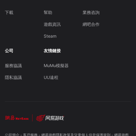
下載
幫助
業務咨詢
遊戲資訊
網吧合作
Steam
公司
友情鏈接
服務協議
MuMu模擬器
隱私協議
UU遠程
公司簡介
-
客戶服務
-
網易遊戲隱私政策及兒童個人信息保護規則
-
網易遊戲