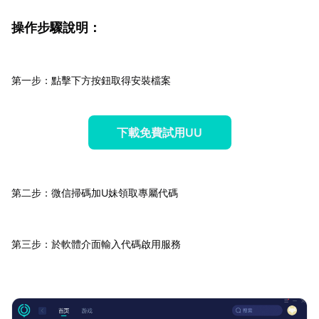
操作步驟說明：
第一步：點擊下方按鈕取得安裝檔案
下載免費試用UU
第二步：微信掃碼加U妹領取專屬代碼
第三步：於軟體介面輸入代碼啟用服務