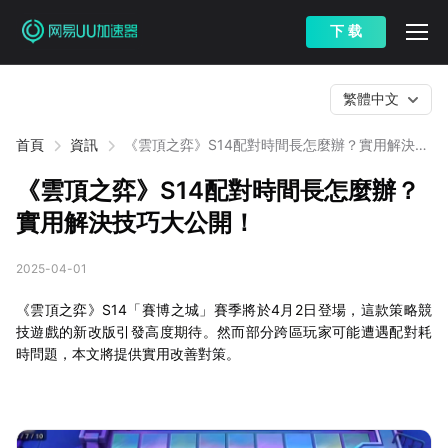
下 载
繁體中文
首頁
資訊
《雲頂之弈》S14配對時間長怎麼辦？實用解決技
巧大公開！
《雲頂之弈》S14配對時間長怎麼辦？
實用解決技巧大公開！
2025-04-01
《雲頂之弈》S14「賽博之城」賽季將於4月2日登場，這款策略競
技遊戲的新改版引發高度期待。然而部分跨區玩家可能遭遇配對耗
時問題，本文將提供實用改善對策。