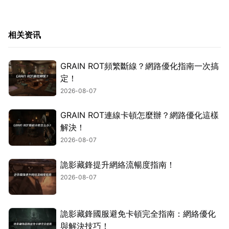
相关资讯
GRAIN ROT頻繁斷線？網路優化指南一次搞
定！
2026-08-07
GRAIN ROT連線卡頓怎麼辦？網路優化這樣
解決！
2026-08-07
詭影藏鋒提升網絡流暢度指南！
2026-08-07
詭影藏鋒國服避免卡頓完全指南：網絡優化
與解決技巧！