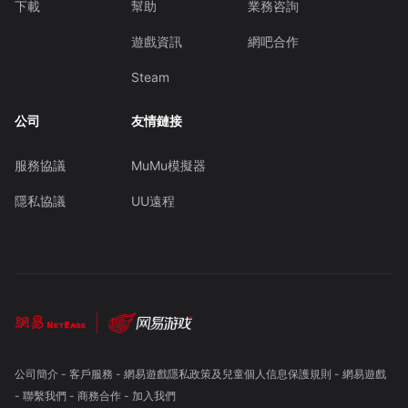
下載
幫助
業務咨詢
遊戲資訊
網吧合作
Steam
公司
友情鏈接
服務協議
MuMu模擬器
隱私協議
UU遠程
公司簡介
-
客戶服務
-
網易遊戲隱私政策及兒童個人信息保護規則
-
網易遊戲
-
聯繫我們
-
商務合作
-
加入我們