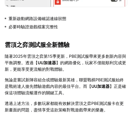
重新啟動網路設備確認連線狀態
必要時驗證遊戲檔案完整性
雲頂之弈測試服全新體驗
隨著2025年雲頂之弈第15季更新，PBE測試服帶來更多創新內容與
平衡調整。透過【
UU加速器
】的網路優化，玩家不僅能順利完成更
新，更能享受更流暢的對戰體驗。
無論是嘗試新陣容組合或體驗最新英雄，聯盟戰棋PBE測試服始終
是戰術達人搶先體驗遊戲內容的最佳平台。而【
UU加速器
】正是確
保這項體驗流暢運作的關鍵工具。
透過上述方法，多數玩家都能有效解決雲頂之弈PBE測試服卡在更
新畫面的問題，盡情享受這款策略對戰遊戲帶來的樂趣。