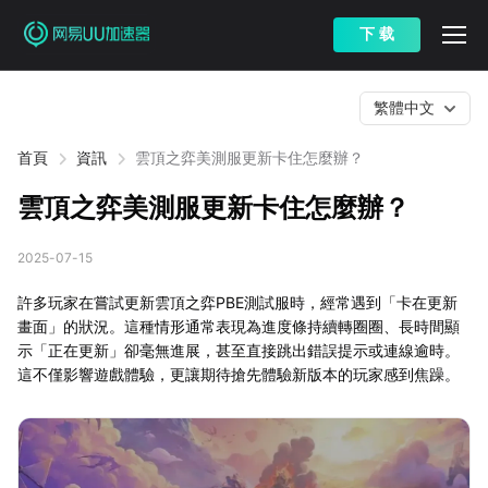
下 载
繁體中文
首頁
資訊
雲頂之弈美測服更新卡住怎麼辦？
雲頂之弈美測服更新卡住怎麼辦？
2025-07-15
許多玩家在嘗試更新雲頂之弈PBE測試服時，經常遇到「卡在更新
畫面」的狀況。這種情形通常表現為進度條持續轉圈圈、長時間顯
示「正在更新」卻毫無進展，甚至直接跳出錯誤提示或連線逾時。
這不僅影響遊戲體驗，更讓期待搶先體驗新版本的玩家感到焦躁。