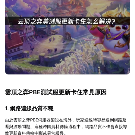
雲頂之弈PBE測試服更新卡住常見原因
1. 網路連線品質不穩
由於雲頂之弈PBE伺服器架設在海外，玩家連線時容易遇到網路延
遲與波動問題。這種跨國資料傳輸過程中，網路品質不佳會直接導
致更新資料傳輸中斷或異常緩慢。