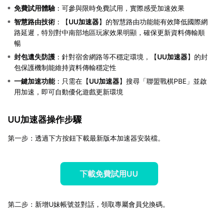
免費試用體驗
：可參與限時免費試用，實際感受加速效果
智慧路由技術
：【
UU加速器
】的智慧路由功能能有效降低國際網
路延遲，特別對中南部地區玩家效果明顯，確保更新資料傳輸順
暢
封包遺失防護
：針對宿舍網路等不穩定環境，【
UU加速器
】的封
包保護機制能維持資料傳輸穩定性
一鍵加速功能
：只需在【
UU加速器
】搜尋「聯盟戰棋PBE」並啟
用加速，即可自動優化遊戲更新環境
UU加速器操作步驟
第一步：透過下方按鈕下載最新版本加速器安裝檔。
下載免費試用UU
第二步：新增U妹帳號並對話，領取專屬會員兌換碼。