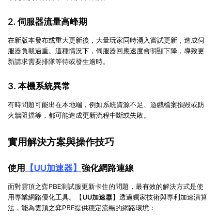
2. 伺服器流量高峰期
在新版本發布或重大更新後，大量玩家同時湧入嘗試更新，造成伺
服器負載過重。這種情況下，伺服器回應速度會明顯下降，導致更
新請求需要排隊等待或發生逾時。
3. 本機系統異常
有時問題可能出在本地端，例如系統資源不足、遊戲檔案損毀或防
火牆阻擋等，都可能造成更新流程中斷或失敗。
實用解決方案與操作技巧
使用
【
UU加速器
】
強化網路連線
面對雲頂之弈PBE測試服更新卡住的問題，最有效的解決方式是使
用專業網路優化工具。【
UU加速器
】透過獨家技術與專利加速演算
法，能為雲頂之弈PBE提供穩定流暢的網路環境：