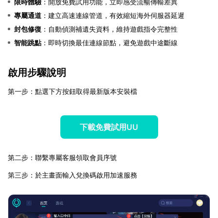
限時體驗
：開放免費試用功能，立即感受流暢傳輸差異
專屬通道
：建立高速連線管道，有效縮短海外伺服器延遲
封包修復
：自動偵測補遺失資料，維持遊戲指令完整性
智能跳點
：即時切換最佳連線節點，避免遊戲中途斷線
啟用步驟說明
第一步：點選下方按鈕取得最新版本安裝檔
下載免費試用UU
第二步：聯繫專屬客服領取會員序號
第三步：於主畫面輸入兌換碼啟用加速服務