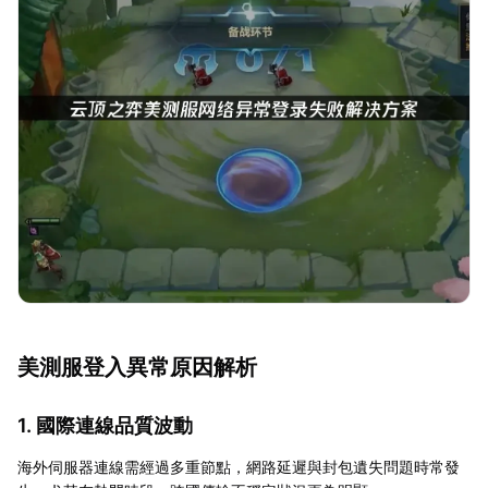
美測服登入異常原因解析
1. 國際連線品質波動
海外伺服器連線需經過多重節點，網路延遲與封包遺失問題時常發