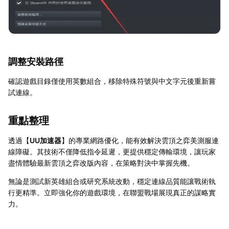
調整安裝路徑
確認遊戲目錄僅使用英數組合，移除特殊符號與中文字元後重新嘗
試連線。
重點整理
透過【
UU加速器
】的專業網路優化，能有效解決雲頂之弈美測服連
線障礙。其技術不僅降低指令延遲，更提供穩定傳輸環境，讓玩家
盡情體驗最新雲頂之弈改版內容，在策略對決中掌握先機。
無論是測試新英雄組合或研究系統改動，穩定連線品質能讓戰術執
行更精準。立即強化你的遊戲環境，在聯盟戰場展現真正的謀略實
力。