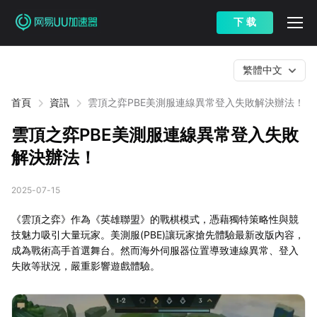
下 载
繁體中文
首頁
資訊
雲頂之弈PBE美測服連線異常登入失敗解決辦法！
雲頂之弈PBE美測服連線異常登入失敗
解決辦法！
2025-07-15
《雲頂之弈》作為《英雄聯盟》的戰棋模式，憑藉獨特策略性與競
技魅力吸引大量玩家。美測服(PBE)讓玩家搶先體驗最新改版內容，
成為戰術高手首選舞台。然而海外伺服器位置導致連線異常、登入
失敗等狀況，嚴重影響遊戲體驗。