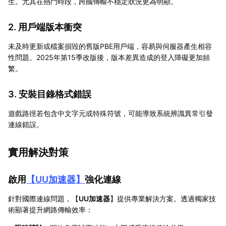
生。尤其在熱門時段，跨國傳輸不穩定狀況更為明顯。
2. 用戶端版本衝突
未及時更新或檔案損毀的舊版PBE用戶端，容易與伺服器產生相容
性問題。2025年第15季改版後，版本差異造成的登入障礙更加頻
繁。
3. 安裝目錄格式錯誤
遊戲路徑若包含中文字元或特殊符號，可能導致系統辨識異常引發
連線錯誤。
實用解決對策
啟用
【
UU加速器
】
強化連線
針對國際連線問題，【
UU加速器
】提供專業解決方案。透過獨家技
術顯著提升網路傳輸效率：