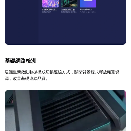
基礎網路檢測
建議重新啟動數據機或切換連線方式，關閉背景程式釋放頻寬資
源，改善基礎連線品質。