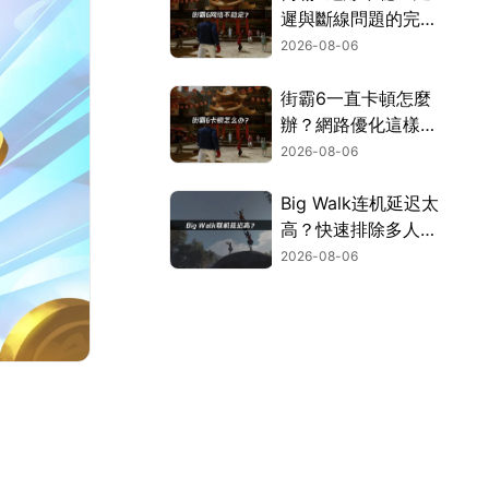
遲與斷線問題的完整
解決指南！
2026-08-06
街霸6一直卡頓怎麼
辦？網路優化這樣解
決！
2026-08-06
Big Walk连机延迟太
高？快速排除多人游
玩卡顿困扰！
2026-08-06