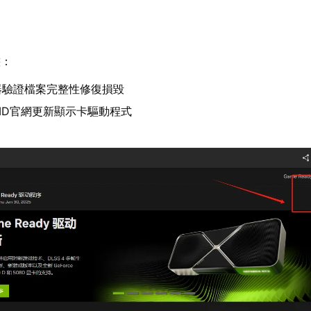
態：
器驗證檔案完整性修復損毀
AMD官網更新顯示卡驅動程式