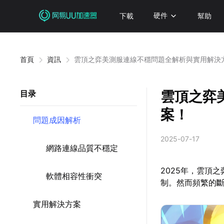
下載
硬件
幫助
首頁
資訊
雲頂之弈美測服連線不穩問題全解析與實用解決
雲頂之弈
目录
案！
問題成因解析
2025-07-17
網路連線品質不穩定
2025年，雲頂
軟體相容性衝突
制。然而頻繁的
實用解決方案