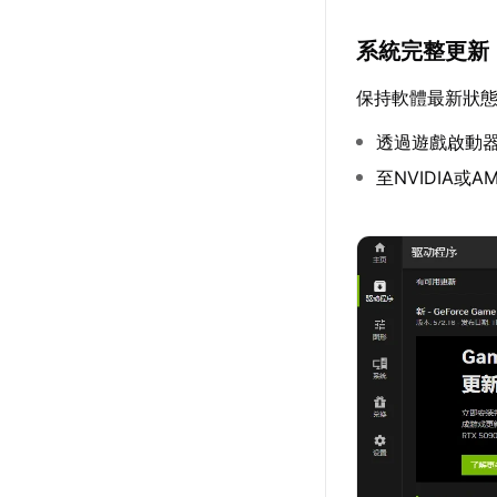
系統完整更新
保持軟體最新狀
透過遊戲啟動
至NVIDIA或