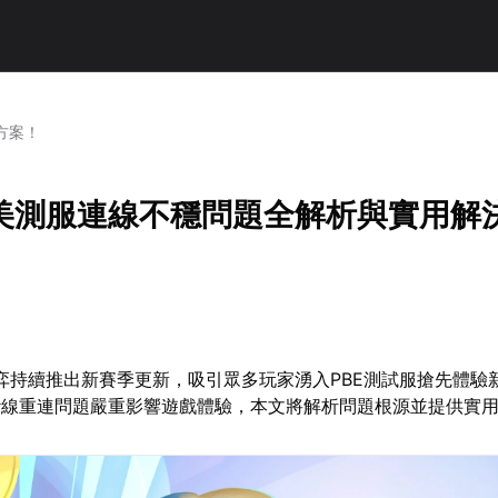
方案！
美測服連線不穩問題全解析與實用解
之弈持續推出新賽季更新，吸引眾多玩家湧入PBE測試服搶先體驗
斷線重連問題嚴重影響遊戲體驗，本文將解析問題根源並提供實