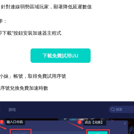
：針對連線弱勢區域玩家，顯著降低延遲數值
學：
即下載"按鈕安裝加速器主程式
下載免費試用UU
小妹」帳號，取得免費試用序號
屬序號兌換免費加速時數